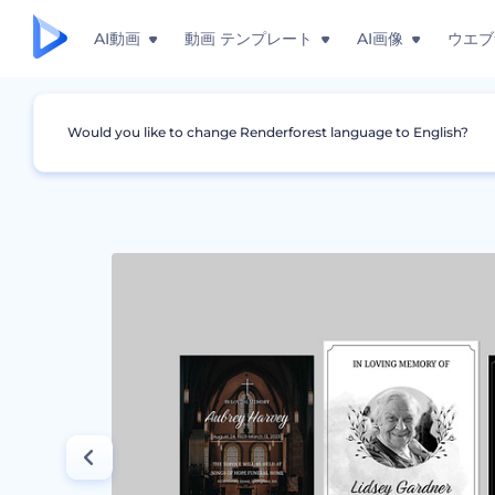
AI動画
動画 テンプレート
AI画像
ウエブ
Would you like to change Renderforest language to English?
グラフィック
お知らせ
死亡発表用のテンプレ