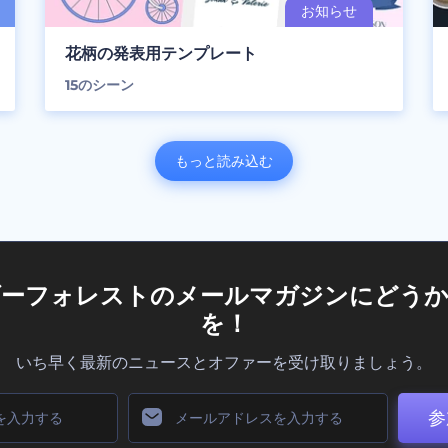
花柄の発表用テンプレート
15
のシーン
もっと読み込む
ダーフォレストのメールマガジンにどうか
を！
いち早く最新のニュースとオファーを受け取りましょう。
参