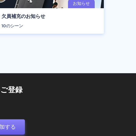
欠員補充のお知らせ
10
のシーン
ご登録
加する