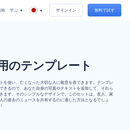
価格
学ぶ
サインイン
無料で試す
用のテンプレート
トを使い、亡くなった大切な人に敬意を表できます。テンプレ
できるので、あなた自身の写真やテキストを追加して、それら
きます。そのシンプルなデザインで、このセットは、友人、家
人の逝去のニュースを共有するのに適した方法となるでしょ
！