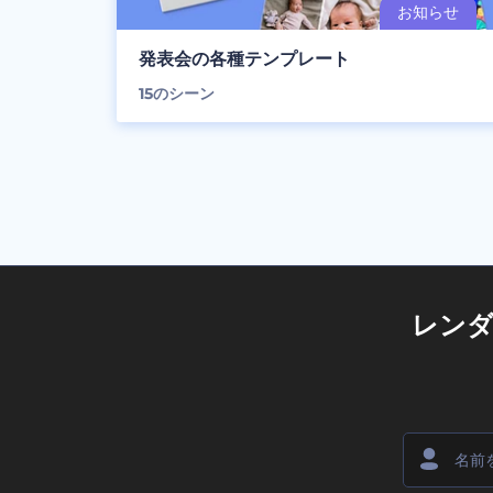
発表会の各種テンプレート
15
のシーン
レン