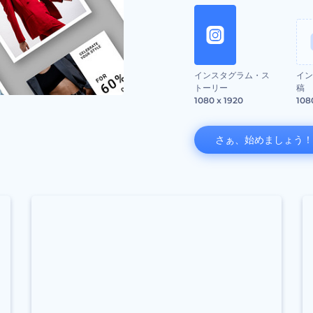
インスタグラム・ス
イン
トーリー
稿
1080 x 1920
108
さぁ、始めましょう！