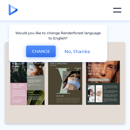
Would you like to change Renderforest language
to English?
No, thanks
CHANGE