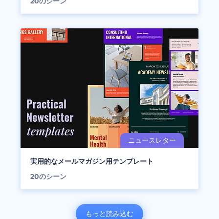
20
のシーン
実用的なメールマガジン用テンプレート
20
のシーン
もっと読み込む