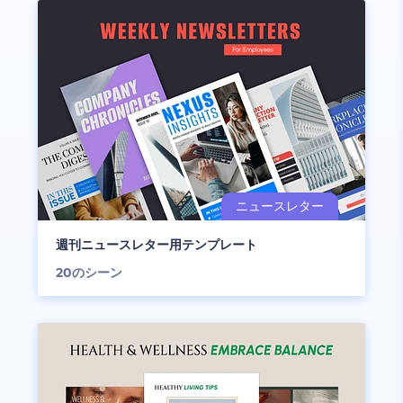
週刊ニュースレター用テンプレート
20
のシーン