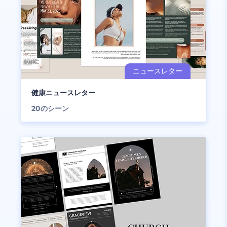
健康ニュースレター
20
のシーン