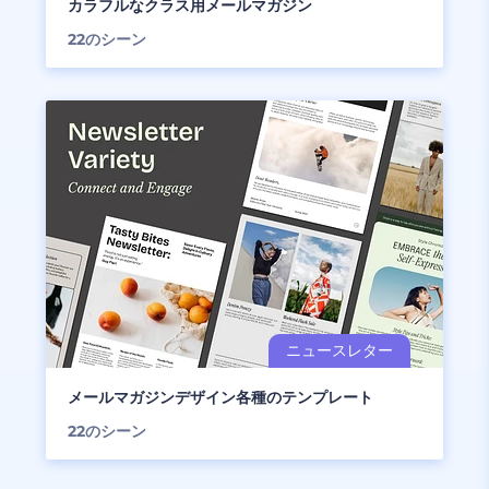
カラフルなクラス用メールマガジン
22
のシーン
メールマガジンデザイン各種のテンプレート
22
のシーン