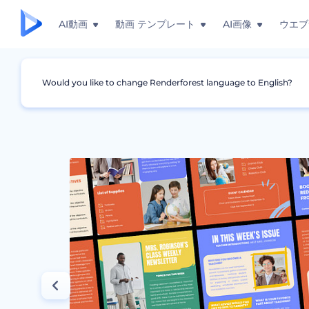
AI動画
動画 テンプレート
AI画像
ウエブ
Would you like to change Renderforest language to English?
グラフィック
ニュースレター
学校用の素敵な