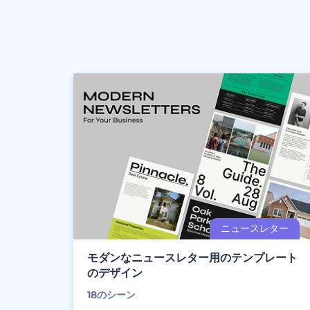
モダンなニュースレター用のテンプレート
のデザイン
18
のシーン