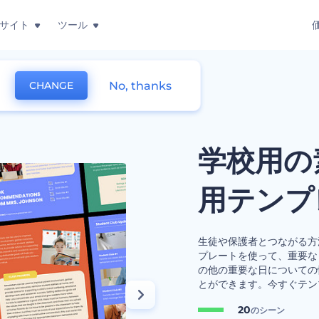
サイト
ツール
No, thanks
CHANGE
ニュースレター用テンプレート
学校用の
用テンプ
生徒や保護者とつながる方
プレートを使って、重要な
の他の重要な日についての
とができます。今すぐテン
20
のシーン