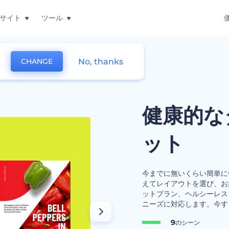
サイト
ツール
No, thanks
CHANGE
紹介セット
健康的な
ット
今までに無いくらい簡単に
えてレイアウトを選び、お
ットプラン、ヘルシーレス
ニーズに対応します。今す
9
のシーン