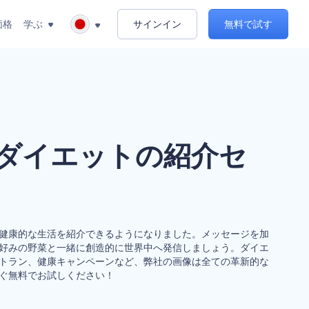
価格
学ぶ
サインイン
無料で試す
ダイエットの紹介セ
健康的な生活を紹介できるようになりました。メッセージを加
好みの野菜と一緒に創造的に世界中へ発信しましょう。ダイエ
トラン、健康キャンペーンなど、弊社の画像は全ての革新的な
ぐ無料でお試しください！