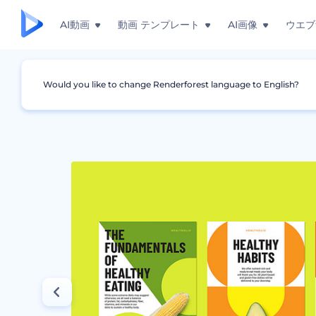
AI動画
動画 テンプレート
AI画像
ウエブ
Would you like to change Renderforest language to English?
グラフィック
ポスター
健康的なダイエットの