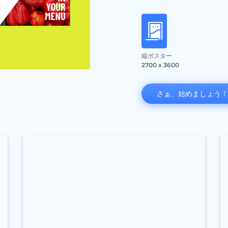
縦ポスター
2700 x 3600
さぁ、始めましょう！