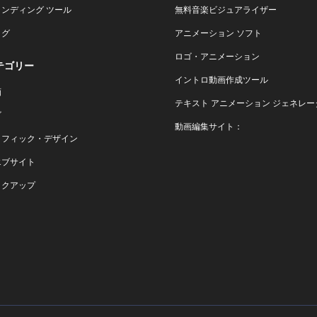
ランディング ツール
無料音楽ビジュアライザー
ログ
アニメーション ソフト
ロゴ・アニメーション
テゴリー
イントロ動画作成ツール
画
テキスト アニメーション ジェネレー
ゴ
動画編集サイト：
ラフィック・デザイン
エブサイト
ックアップ