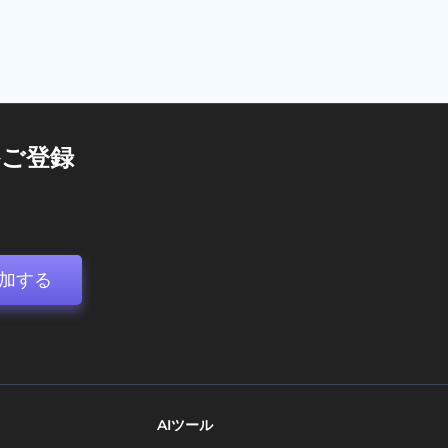
ご登録
加する
AIツール