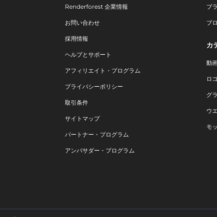
Renderforest 企業情報
ブ
お問い合わせ
ブ
採用情報
カ
ヘルプとサポート
動
アフィリエイト・プログラム
ロ
プライバシーポリシー
グ
取引条件
ウ
サイトマップ
モ
パートナー・プログラム
アンバサダー・プログラム