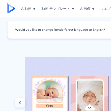
AI動画
動画 テンプレート
AI画像
ウエブ
Would you like to change Renderforest language to English?
グラフィック
お知らせ
出産祝いのテンプレー