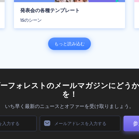
発表会の各種テンプレート
15
のシーン
もっと読み込む
ダーフォレストのメールマガジンにどうか
を！
いち早く最新のニュースとオファーを受け取りましょう。
参