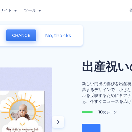
サイト
ツール
No, thanks
CHANGE
ト
出産祝い
新しい門出の喜びを出産祝
温まるデザインで、小さな
ルを反映するために各アナ
ぁ、今すぐニュースを広げ
10
のシーン