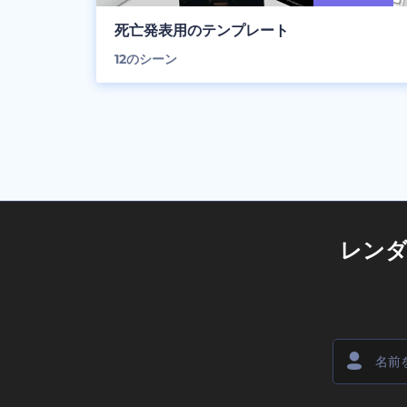
死亡発表用のテンプレート
12
のシーン
レン