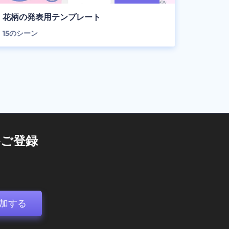
花柄の発表用テンプレート
15
のシーン
ご登録
加する