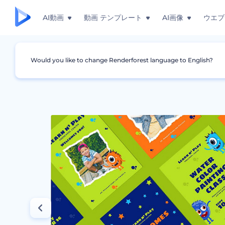
AI動画
動画 テンプレート
AI画像
ウエブ
Would you like to change Renderforest language to English?
グラフィック
チラシ
子供の学習センターの印