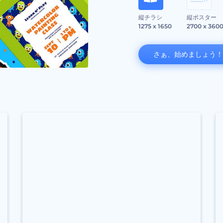
縦チラシ
縦ポスター
1275 x 1650
2700 x 360
さぁ、始めましょう！