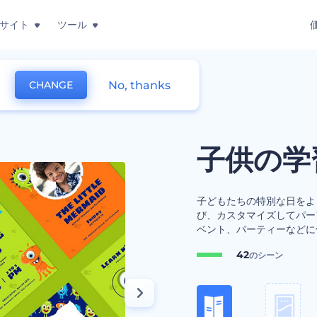
サイト
ツール
No, thanks
CHANGE
刷物
子供の学
子どもたちの特別な日をよ
び、カスタマイズしてパー
ベント、パーティーなどに
42
のシーン