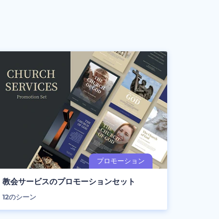
教会サービスのプロモーションセット
12
のシーン