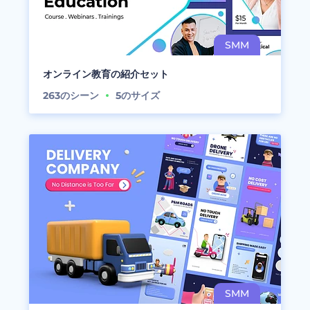
オンライン教育の紹介セット
263
のシーン
5
のサイズ