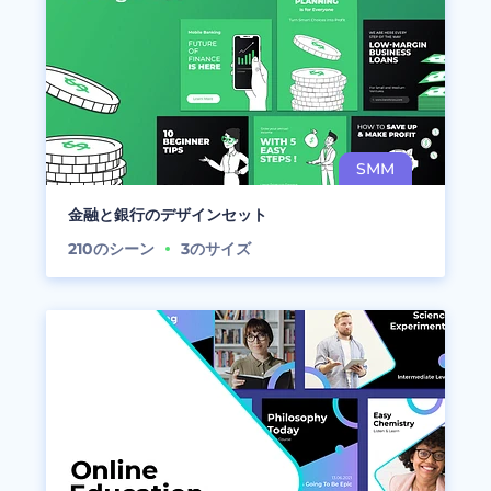
金融と銀行のデザインセット
210
のシーン
3
のサイズ