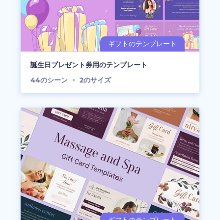
誕生日プレゼント券用のテンプレート
44
のシーン
2
のサイズ