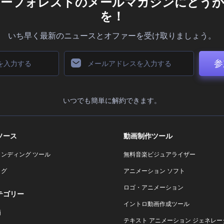
ダーフォレストのメールマガジンにどうか
を！
いち早く最新のニュースとオファーを受け取りましょう。
参
いつでも簡単に解約できます。
ソース
動画制作ツール
ランディング ツール
無料音楽ビジュアライザー
ログ
アニメーション ソフト
ロゴ・アニメーション
テゴリー
イントロ動画作成ツール
画
テキスト アニメーション ジェネレー