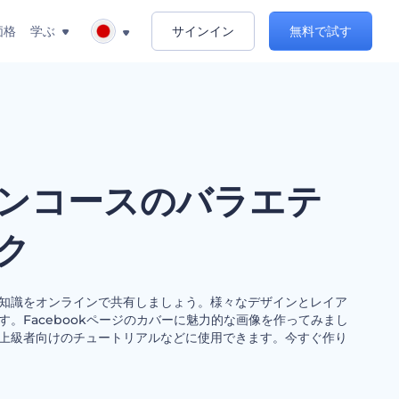
価格
学ぶ
サインイン
無料で試す
ンコースのバラエテ
ク
知識をオンラインで共有しましょう。様々なデザインとレイア
。Facebookページのカバーに魅力的な画像を作ってみまし
上級者向けのチュートリアルなどに使用できます。今すぐ作り