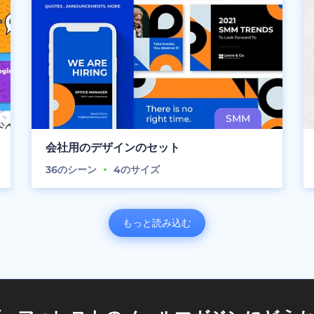
会社用のデザインのセット
36
のシーン
4
のサイズ
もっと読み込む