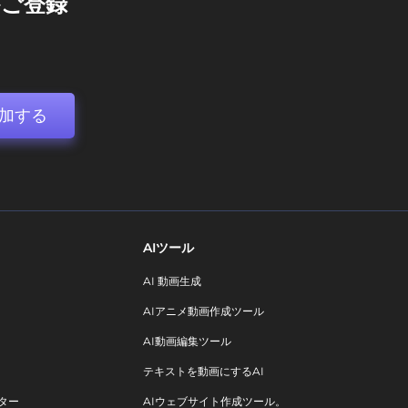
ご登録
加する
AIツール
AI 動画生成
AIアニメ動画作成ツール
AI動画編集ツール
テキストを動画にするAI
ター
AIウェブサイト作成ツール。