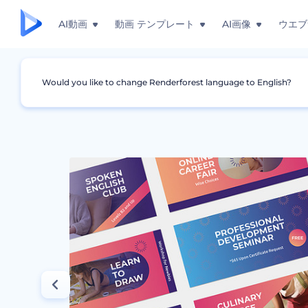
AI動画
動画 テンプレート
AI画像
ウエブ
Would you like to change Renderforest language to English?
グラフィック
フェイスブック・カバー
オンラ