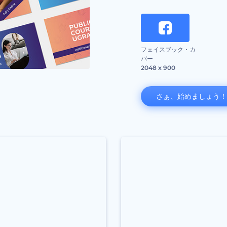
フェイスブック・カ
バー
2048 x 900
さぁ、始めましょう！