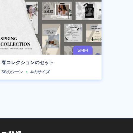
春コレクションのセット
38
のシーン
4
のサイズ