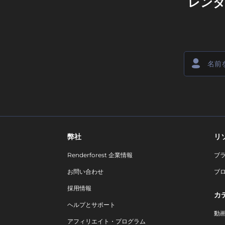
レン
弊社
リ
Renderforest 企業情報
ブ
お問い合わせ
ブ
採用情報
カ
ヘルプとサポート
動
アフィリエイト・プログラム