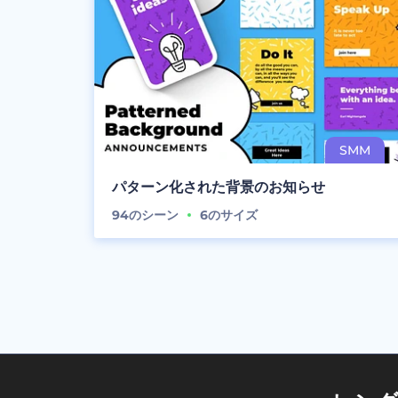
パターン化された背景のお知らせ
94
のシーン
6
のサイズ