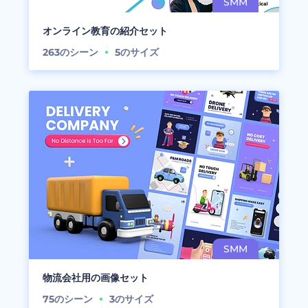
オンライン教育の紹介セット
263
のシーン
5
のサイズ
物流会社用の画像セット
75
のシーン
3
のサイズ