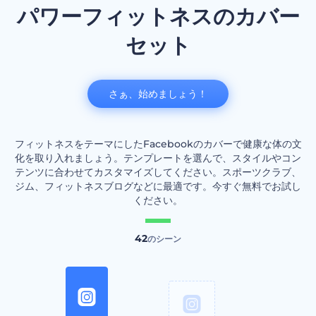
パワーフィットネスのカバー
セット
さぁ、始めましょう！
フィットネスをテーマにしたFacebookのカバーで健康な体の文
化を取り入れましょう。テンプレートを選んで、スタイルやコン
テンツに合わせてカスタマイズしてください。スポーツクラブ、
ジム、フィットネスブログなどに最適です。今すぐ無料でお試し
ください。
42
のシーン