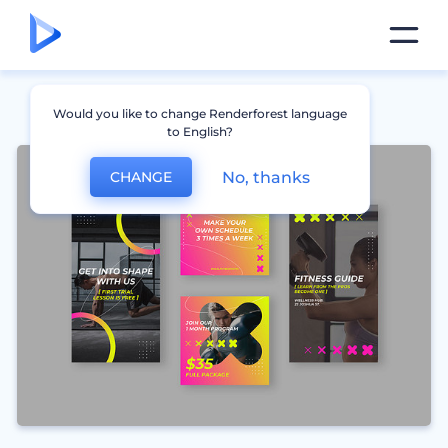
Would you like to change Renderforest language
to English?
No, thanks
CHANGE