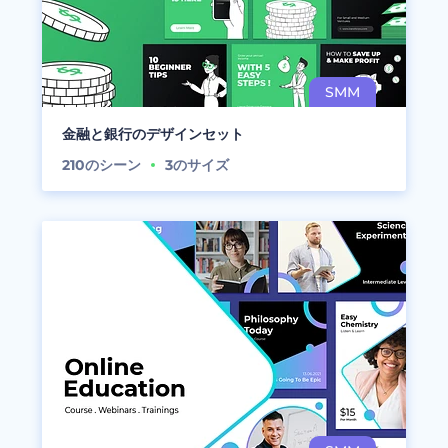
金融と銀行のデザインセット
210
のシーン
3
のサイズ