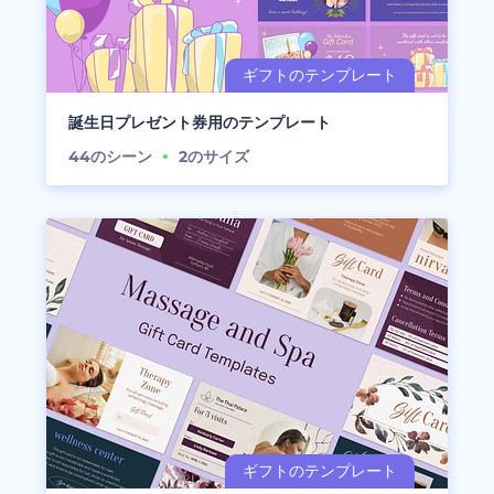
誕生日プレゼント券用のテンプレート
44
のシーン
2
のサイズ