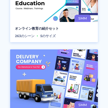
オンライン教育の紹介セット
263
のシーン
5
のサイズ