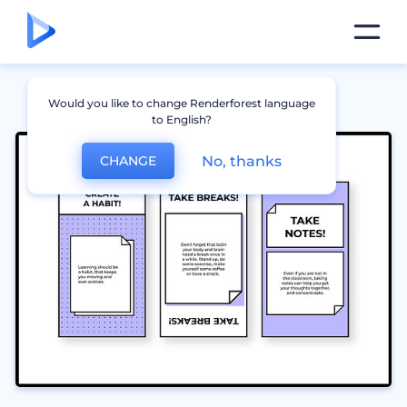
Would you like to change Renderforest language
to English?
No, thanks
CHANGE