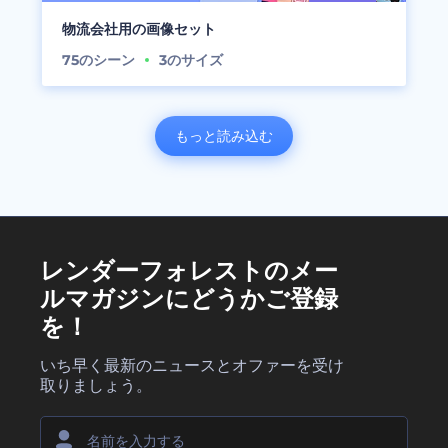
物流会社用の画像セット
75
のシーン
3
のサイズ
もっと読み込む
レンダーフォレストのメー
ルマガジンにどうかご登録
を！
いち早く最新のニュースとオファーを受け
取りましょう。