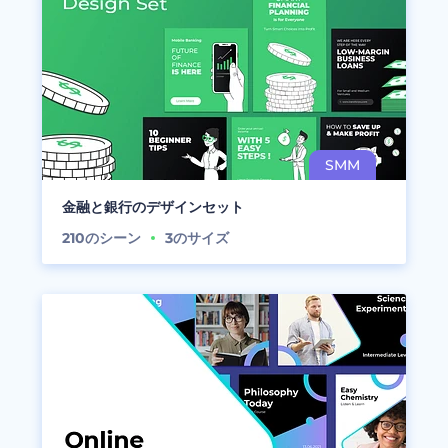
金融と銀行のデザインセット
210
のシーン
3
のサイズ