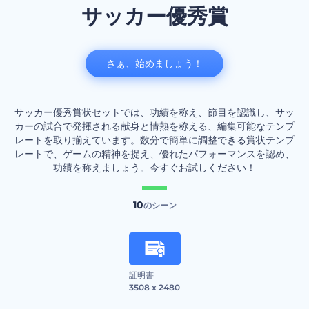
サッカー優秀賞
さぁ、始めましょう！
サッカー優秀賞状セットでは、功績を称え、節目を認識し、サッ
カーの試合で発揮される献身と情熱を称える、編集可能なテンプ
レートを取り揃えています。数分で簡単に調整できる賞状テンプ
レートで、ゲームの精神を捉え、優れたパフォーマンスを認め、
功績を称えましょう。今すぐお試しください！
10
のシーン
証明書
3508 x 2480