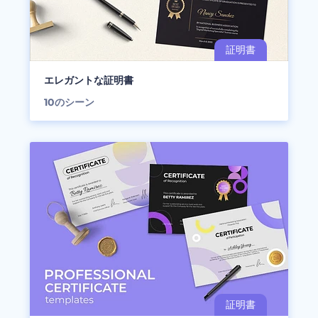
エレガントな証明書
10
のシーン