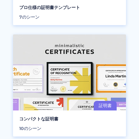
プロ仕様の証明書テンプレート
7
のシーン
コンパクトな証明書
10
のシーン