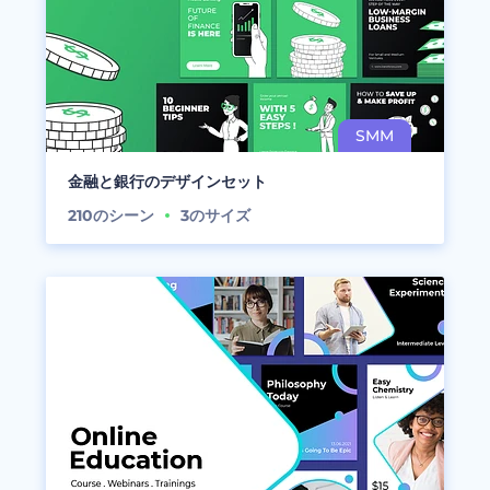
金融と銀行のデザインセット
210
のシーン
3
のサイズ