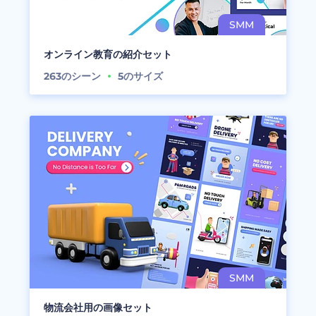
オンライン教育の紹介セット
263
のシーン
5
のサイズ
物流会社用の画像セット