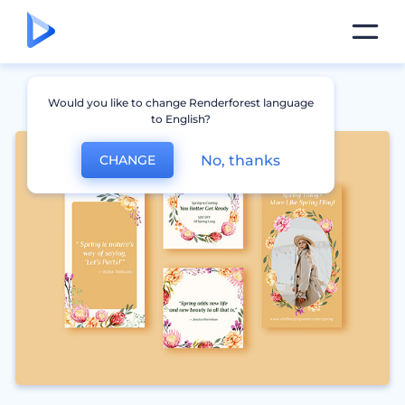
Would you like to change Renderforest language
to English?
No, thanks
CHANGE