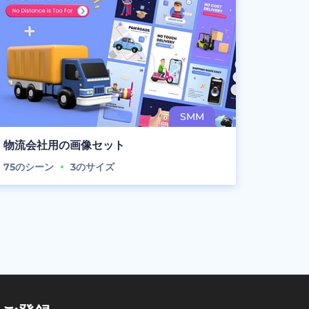
物流会社用の画像セット
75
のシーン
3
のサイズ