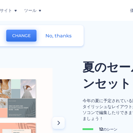
サイト
ツール
No, thanks
CHANGE
のセール用のプロモーションセット
夏のセー
ンセット
今年の夏に予定されている
タイリッシュなレイアウト
ソコンで編集したりできま
ましょう！
12
のシーン