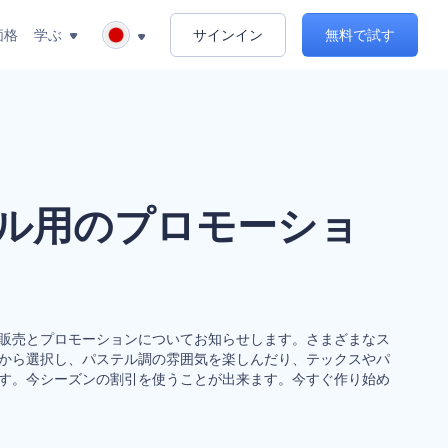
価格
学ぶ
サインイン
無料で試す
ル用のプロモーショ
販売とプロモーションについてお知らせします。さまざまなス
から選択し、パステル調の雰囲気を楽しんだり、テックスやパ
す。今シーズンの割引を使うことが出来ます。今すぐ作り始め