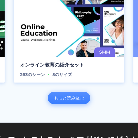
オンライン教育の紹介セット
263
のシーン
5
のサイズ
もっと読み込む