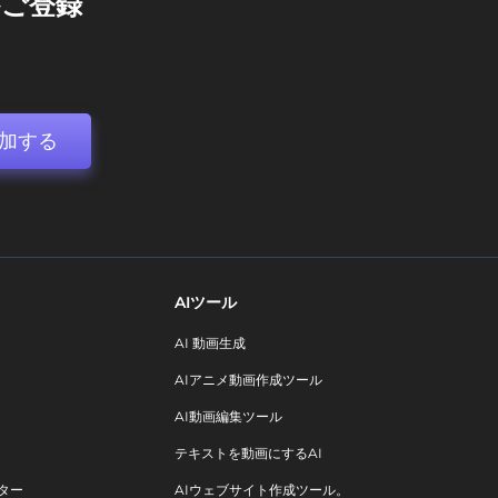
ご登録
加する
AIツール
AI 動画生成
AIアニメ動画作成ツール
AI動画編集ツール
テキストを動画にするAI
ター
AIウェブサイト作成ツール。