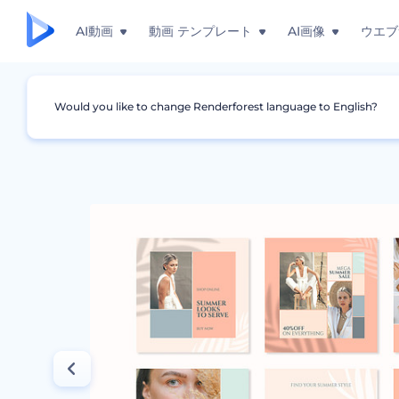
AI動画
動画 テンプレート
AI画像
ウエブ
Would you like to change Renderforest language to English?
グラフィック
インスタグラム・ストーリー
夏