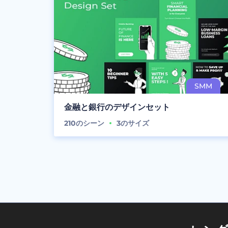
金融と銀行のデザインセット
210
のシーン
3
のサイズ