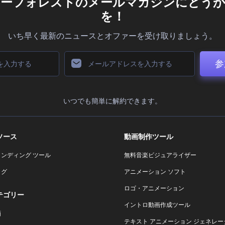
ダーフォレストのメールマガジンにどうか
を！
いち早く最新のニュースとオファーを受け取りましょう。
参
いつでも簡単に解約できます。
ソース
動画制作ツール
ランディング ツール
無料音楽ビジュアライザー
ログ
アニメーション ソフト
ロゴ・アニメーション
テゴリー
イントロ動画作成ツール
画
テキスト アニメーション ジェネレー