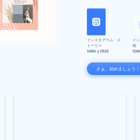
インスタグラム・ス
イン
トーリー
稿
1080 x 1920
108
さぁ、始めましょう！