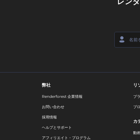
レン
弊社
リ
Renderforest 企業情報
ブ
お問い合わせ
ブ
採用情報
カ
ヘルプとサポート
動
アフィリエイト・プログラム