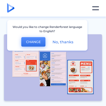
Would you like to change Renderforest language
to English?
No, thanks
CHANGE