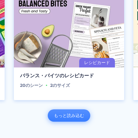
バランス・バイツのレシピカード
20
のシーン
2
のサイズ
もっと読み込む