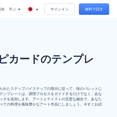
価格
学ぶ
サインイン
無料で試す
ピカードのテンプレ
られたステップバイステップの指示に従って、味のパレットに
テンプレートは、調理プロセスをガイドするだけでなく、あな
ッチを追加します。アートとテイストの完璧な融合で、あなた
べての料理を風味豊かなアート作品にしましょう。今すぐお試