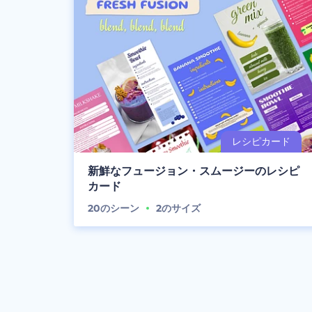
新鮮なフュージョン・スムージーのレシピ
カード
20
のシーン
2
のサイズ