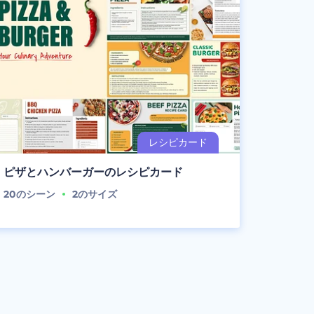
ピザとハンバーガーのレシピカード
20
のシーン
2
のサイズ