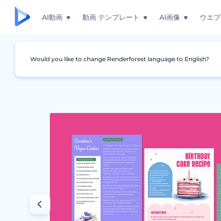
AI動画
動画 テンプレート
AI画像
ウエブ
Would you like to change Renderforest language to English?
グラフィック
レシピカード
水彩レシピカード