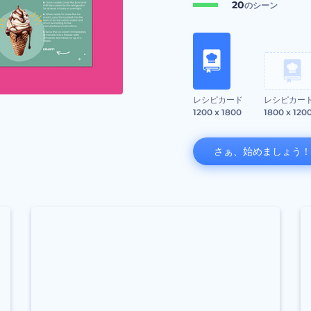
20
のシーン
レシピカード
レシピカー
1200 x 1800
1800 x 120
さぁ、始めましょう！