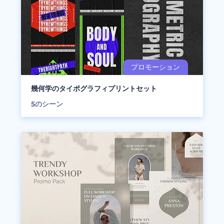
幾何学のタイポグラフィプリントセット
5
のシーン