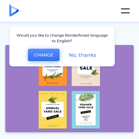
Would you like to change Renderforest language
to English?
No, thanks
CHANGE