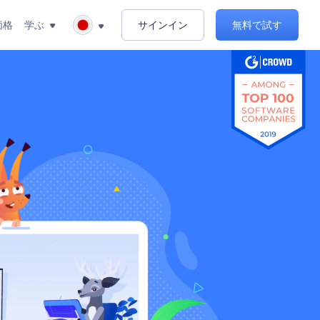
価格
学ぶ
サインイン
無料で試す