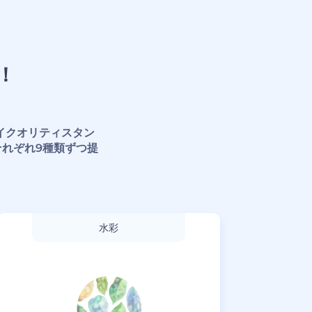
！
イクオリティスタン
れぞれ9種類ずつ提
水彩