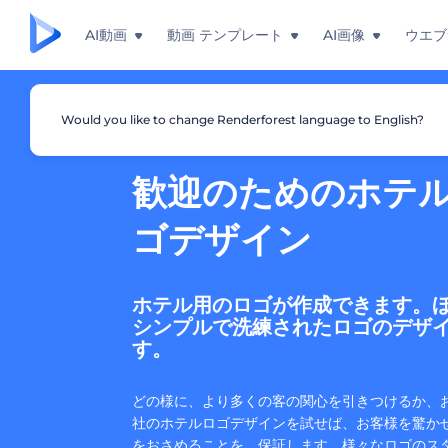
AI動画
動画 テンプレート
AI画像
ウエブ
Would you like to change Renderforest language to English?
歓迎のためのホテ
ゴデザイン
ホテル用のロゴが作成できます。
シンプルで洗練されたロゴのデザ
す。
どの様に、より多くの客の関心を引きつけるか、
社のホテルロゴデザインを試せば、お客様を驚か
をおさめることを、保証します。様々なロゴのス