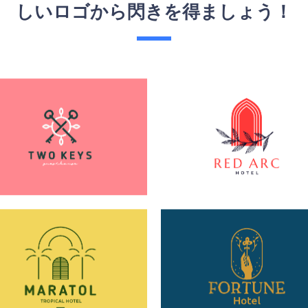
しいロゴから閃きを得ましょう！