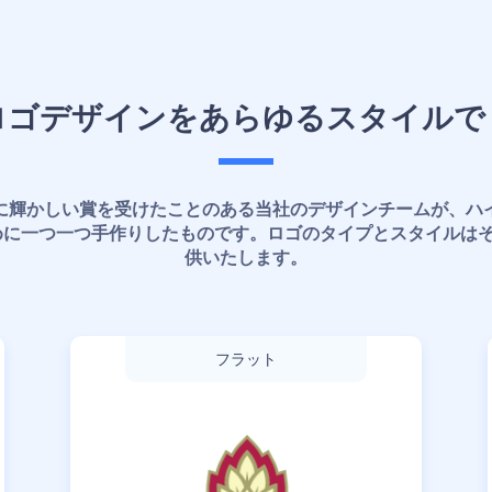
ロゴデザインをあらゆるスタイルで
に輝かしい賞を受けたことのある当社のデザインチームが、ハ
めに一つ一つ手作りしたものです。ロゴのタイプとスタイルはそ
供いたします。
フラット