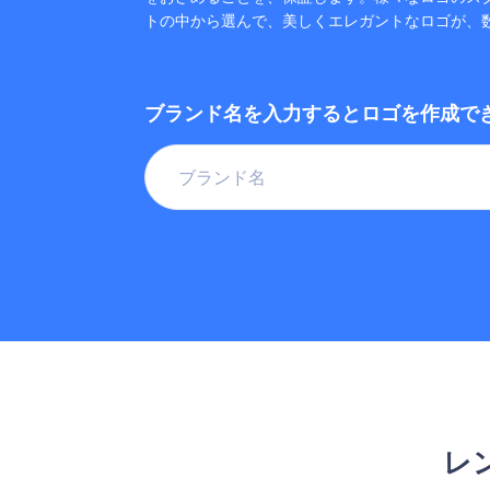
トの中から選んで、美しくエレガントなロゴが、
ブランド名を入力するとロゴを作成で
レ