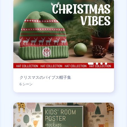
クリスマスのバイブス帽子集
6 シーン