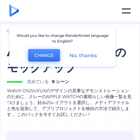
モックアップ
デバイス
iPhoneのモックアップ
Would you like to change Renderforest language
to English?
AppleWatchクレイの
No, thanks
CHANGE
モックアップ
含めている
9 シーン
Watch OSのUI/UXのデザインの見事なデモンストレーション
のために、クレーのAPPLE WATCHの素晴らしい画像一覧を見
つけましょう。好みのレイアウトを選択し、メディアファイル
と色を追加して、アプリプロジェクトを独自の方法で紹介しま
す 。このパックを今すぐお試しください！