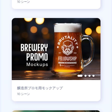
10 シーン
醸造所プロモ用モックアップ
10 シーン