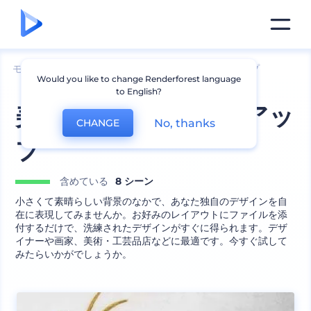
モックアップ
ブランディング
文房具のモックアップ
Would you like to change Renderforest language
to English?
美術工芸品のモックアッ
No, thanks
CHANGE
プ
含めている
8 シーン
小さくて素晴らしい背景のなかで、あなた独自のデザインを自
在に表現してみませんか。お好みのレイアウトにファイルを添
付するだけで、洗練されたデザインがすぐに得られます。デザ
イナーや画家、美術・工芸品店などに最適です。今すぐ試して
みたらいかがでしょうか。