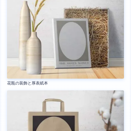
花瓶の装飾と厚表紙本