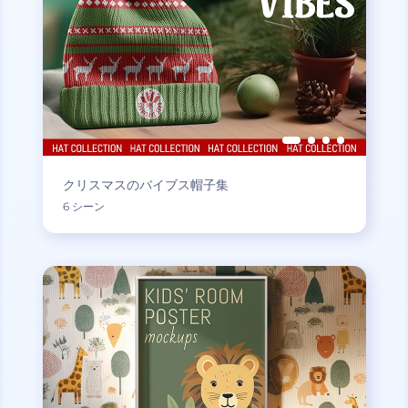
クリスマスのバイブス帽子集
6 シーン