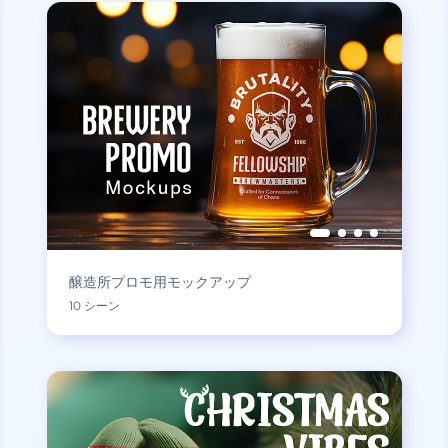
醸造所プロモ用モックアップ
10 シーン