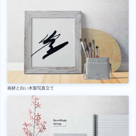
画材と白い木製写真立て