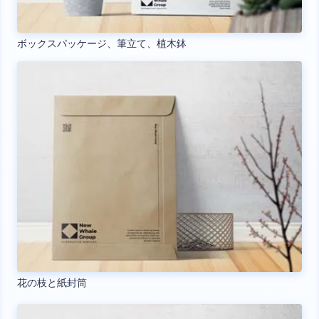
ボックスパッケージ、筆立て、植木鉢
花の枝と紙封筒