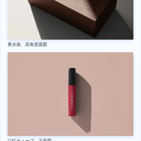
香水箱、高角度面図
口紅チューブ、正面図