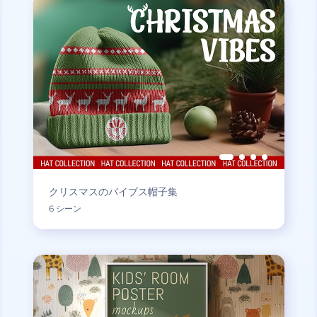
クリスマスのバイブス帽子集
6 シーン