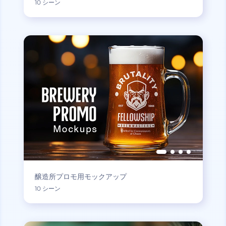
10 シーン
醸造所プロモ用モックアップ
10 シーン