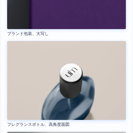
ブランド包装、大写し
フレグランスボトル、高角度面図