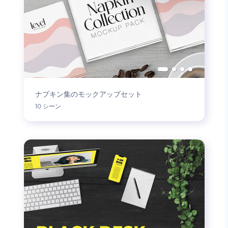
ナプキン集のモックアップセット
10 シーン