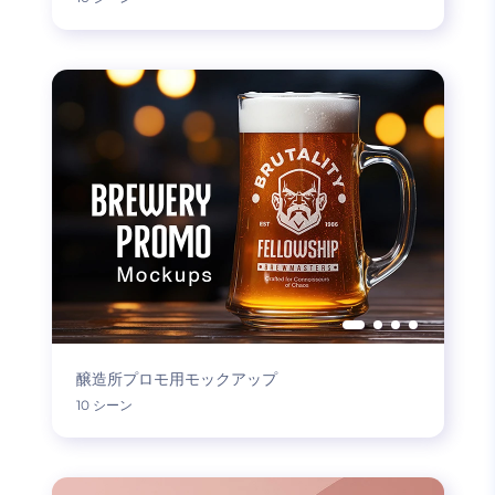
醸造所プロモ用モックアップ
10 シーン