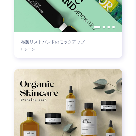
布製リストバンドのモックアップ
11 シーン