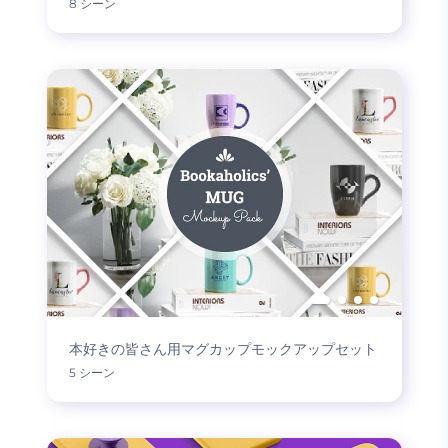
8 シーン
本好きの皆さん用マグカップモックアップセット
5 シーン