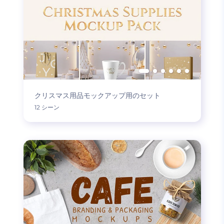
クリスマス用品モックアップ用のセット
12 シーン