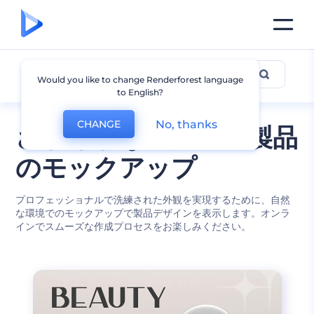
製品
Would you like to change Renderforest language
to English?
No, thanks
CHANGE
さまざまな設定での製品
のモックアップ
プロフェッショナルで洗練された外観を実現するために、自然
な環境でのモックアップで製品デザインを表示します。オンラ
インでスムーズな作成プロセスをお楽しみください。