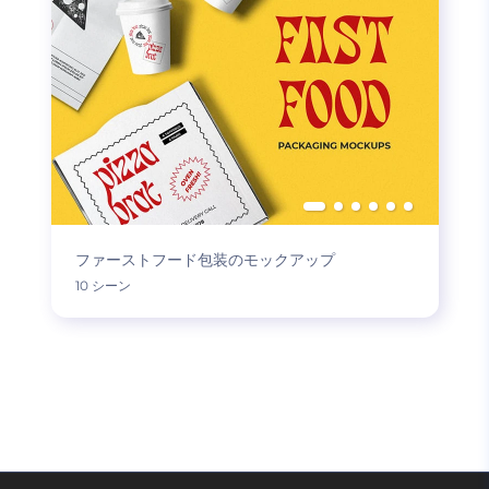
ファーストフード包装のモックアップ
10 シーン
もっと読み込む