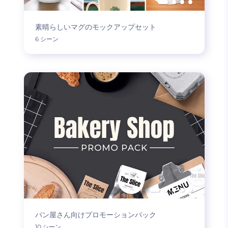
素晴らしいマグのモックアップセット
6 シーン
パン屋さん向けプロモーションパック
10 シーン