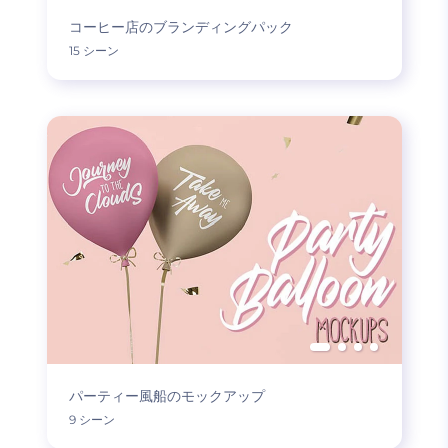
コーヒー店のブランディングパック
15 シーン
パーティー風船のモックアップ
9 シーン