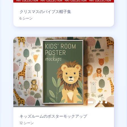
クリスマスのバイブス帽子集
6 シーン
キッズルームのポスターモックアップ
12 シーン