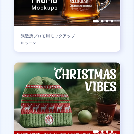
醸造所プロモ用モックアップ
10 シーン