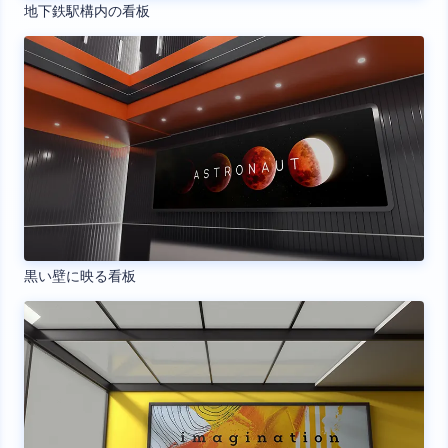
地下鉄駅構内の看板
黒い壁に映る看板