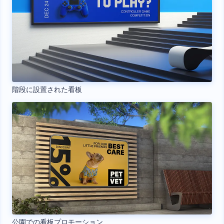
階段に設置された看板
公園での看板プロモーション