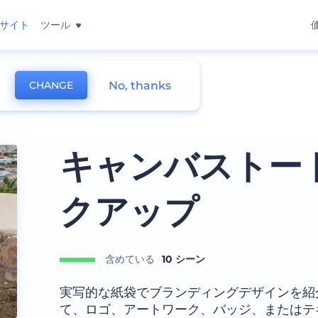
サイト
ツール
No, thanks
CHANGE
キャンバストー
クアップ
含めている
10 シーン
実写的な紙袋でブランディングデザインを紹
て、ロゴ、アートワーク、バッジ、またはテ