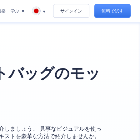
価格
学ぶ
サインイン
無料で試す
トバッグのモッ
介しましょう。 見事なビジュアルを使っ
キストを豪華な方法で紹介しませんか。