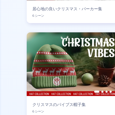
居心地の良いクリスマス・パーカー集
6 シーン
クリスマスのバイブス帽子集
6 シーン