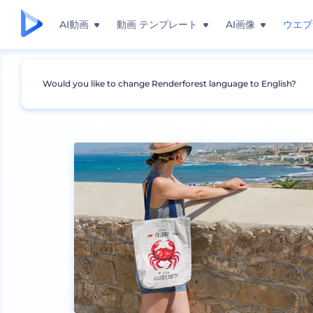
AI動画
動画 テンプレート
AI画像
ウエブ
Would you like to change Renderforest language to English?
モックアップ
包装
カバンのモックアップ