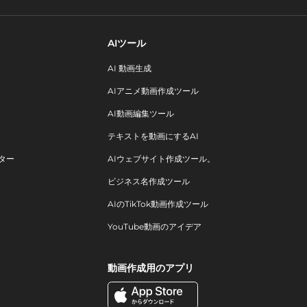
AIツール
AI 動画生成
AIアニメ動画作成ツール
AI動画編集ツール
テキストを動画にするAI
ター
AIウェブサイト作成ツール。
ビジネス名作成ツール
AIのTikTok動画作成ツール
YouTube動画のアイデア
動画作成用のアプリ