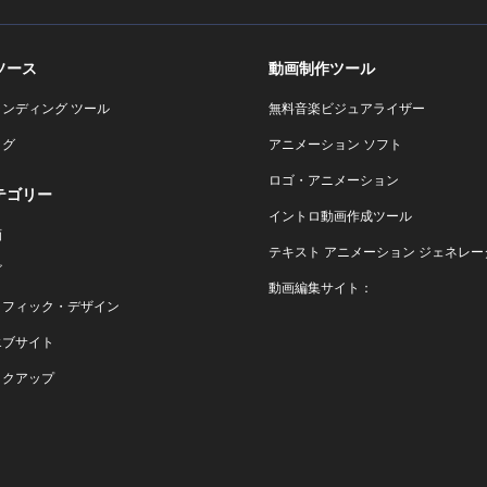
ソース
動画制作ツール
ランディング ツール
無料音楽ビジュアライザー
ログ
アニメーション ソフト
ロゴ・アニメーション
テゴリー
イントロ動画作成ツール
画
テキスト アニメーション ジェネレー
ゴ
動画編集サイト：
ラフィック・デザイン
エブサイト
ックアップ