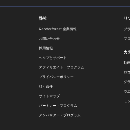
弊社
リ
Renderforest 企業情報
ブ
お問い合わせ
ブ
採用情報
カ
ヘルプとサポート
動
アフィリエイト・プログラム
ロ
プライバシーポリシー
グ
取引条件
ウ
サイトマップ
モ
パートナー・プログラム
アンバサダー・プログラム