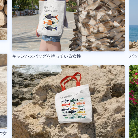
キャンバスバッグを持っている女性
バ
の女