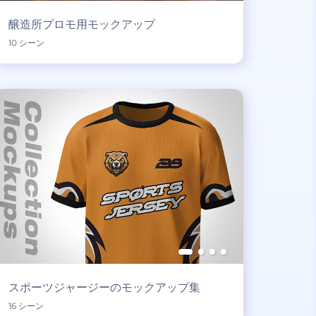
醸造所プロモ用モックアップ
10 シーン
スポーツジャージーのモックアップ集
16 シーン