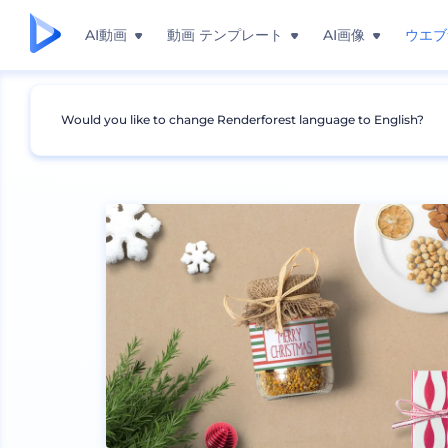
AI動画
動画 テンプレート
AI画像
ウエブ
Would you like to change Renderforest language to English?
モックアップ
印刷物
はがきのモックアップ