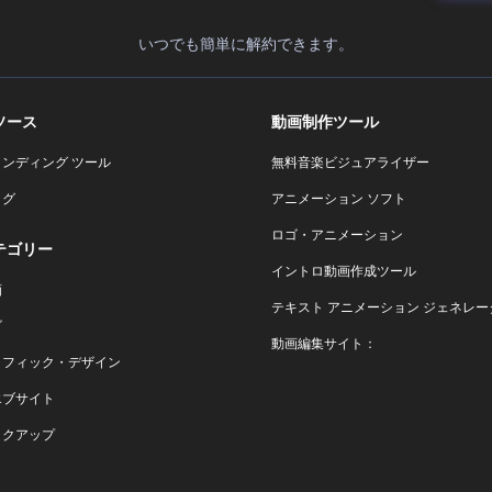
いつでも簡単に解約できます。
ソース
動画制作ツール
ランディング ツール
無料音楽ビジュアライザー
ログ
アニメーション ソフト
ロゴ・アニメーション
テゴリー
イントロ動画作成ツール
画
テキスト アニメーション ジェネレー
ゴ
動画編集サイト：
ラフィック・デザイン
エブサイト
ックアップ