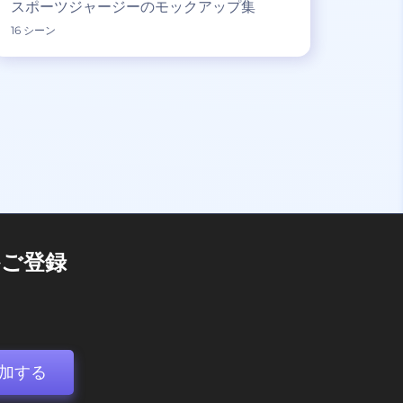
スポーツジャージーのモックアップ集
16 シーン
ご登録
加する