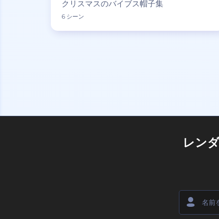
クリスマスのバイブス帽子集
6 シーン
レン