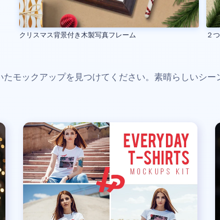
クリスマス背景付き木製写真フレーム
２
いたモックアップを見つけてください。素晴らしいシー