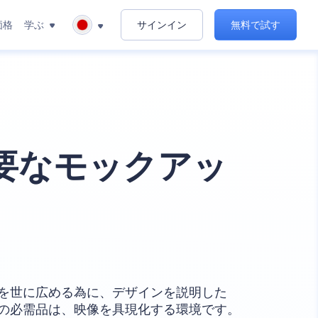
価格
学ぶ
サインイン
無料で試す
要なモックアッ
を世に広める為に、デザインを説明した
の必需品は、映像を具現化する環境です。