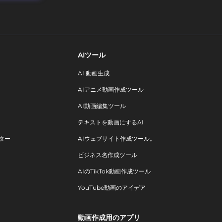
AIツール
AI 動画生成
AIアニメ動画作成ツール
AI動画編集ツール
テキストを動画にするAI
ター
AIウェブサイト作成ツール。
ビジネス名作成ツール
AIのTikTok動画作成ツール
YouTube動画のアイデア
動画作成用のアプリ