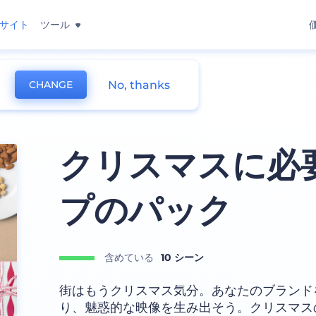
サイト
ツール
No, thanks
CHANGE
クリスマスに必
プのパック
含めている
10 シーン
街はもうクリスマス気分。あなたのブランド
り、魅惑的な映像を生み出そう。クリスマス