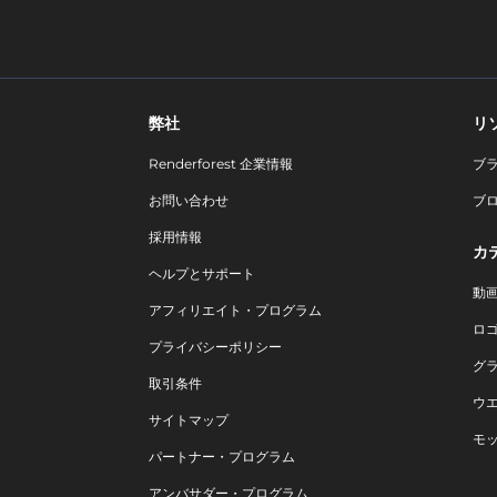
弊社
リ
Renderforest 企業情報
ブ
お問い合わせ
ブ
採用情報
カ
ヘルプとサポート
動
アフィリエイト・プログラム
ロ
プライバシーポリシー
グ
取引条件
ウ
サイトマップ
モ
パートナー・プログラム
アンバサダー・プログラム