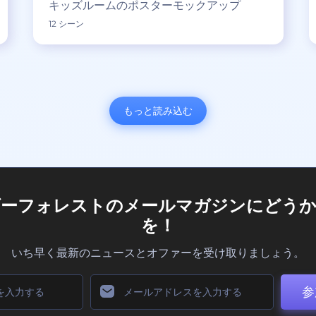
キッズルームのポスターモックアップ
12 シーン
もっと読み込む
ダーフォレストのメールマガジンにどうか
を！
いち早く最新のニュースとオファーを受け取りましょう。
参