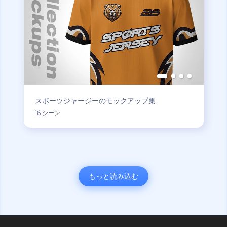
スポーツジャージーのモックアップ集
16 シーン
もっと読み込む