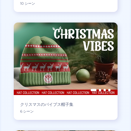
10 シーン
クリスマスのバイブス帽子集
6 シーン