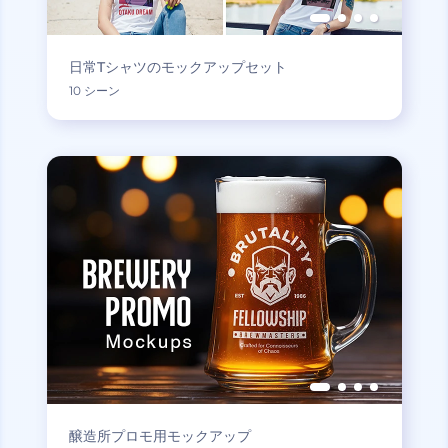
日常Tシャツのモックアップセット
10 シーン
醸造所プロモ用モックアップ