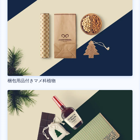
梱包用品付きマメ科植物