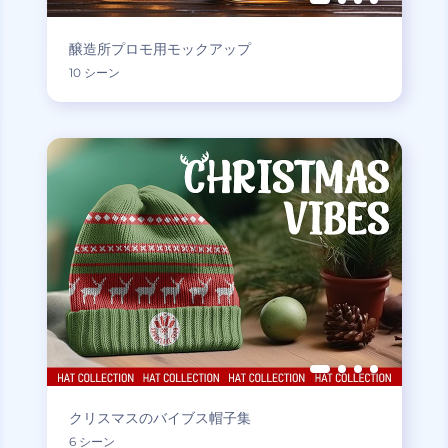
醸造所プロモ用モックアップ
10 シーン
クリスマスのバイブス帽子集
6 シーン