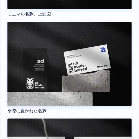
ミニマル名刺、上面図
壁際に置かれた名刺