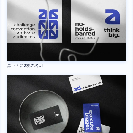
黒い面に2枚の名刺