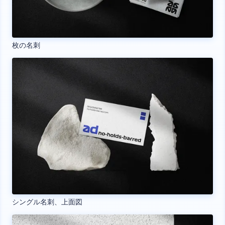
枚の名刺
シングル名刺、上面図