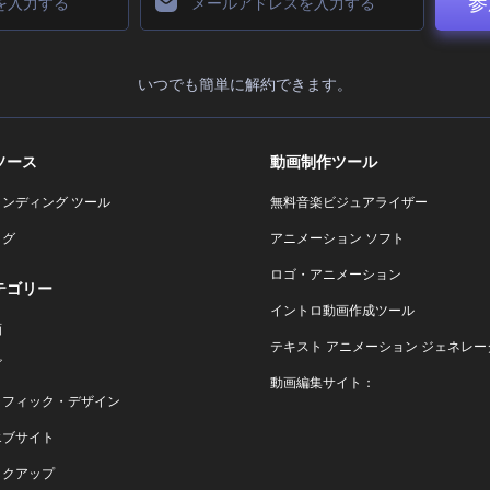
参
いつでも簡単に解約できます。
ソース
動画制作ツール
ランディング ツール
無料音楽ビジュアライザー
ログ
アニメーション ソフト
ロゴ・アニメーション
テゴリー
イントロ動画作成ツール
画
テキスト アニメーション ジェネレー
ゴ
動画編集サイト：
ラフィック・デザイン
エブサイト
ックアップ