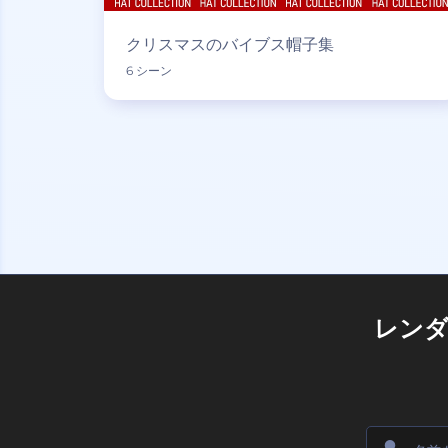
クリスマスのバイブス帽子集
6 シーン
レン