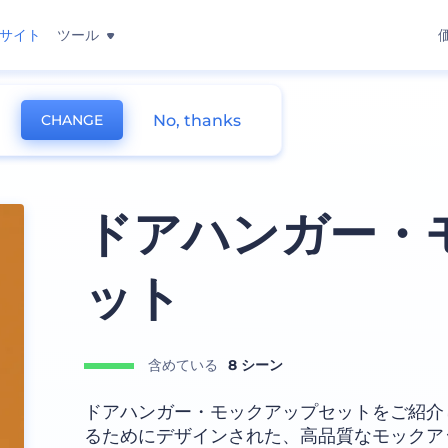
サイト
ツール
No, thanks
CHANGE
ング モックアップ
ドアハンガー・
ット
含めている
8 シーン
ドアハンガー・モックアップセットをご紹介
るためにデザインされた、高品質なモックア