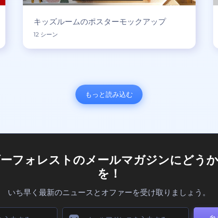
キッズルームのポスターモックアップ
12 シーン
もっと読み込む
ダーフォレストのメールマガジンにどうか
を！
いち早く最新のニュースとオファーを受け取りましょう。