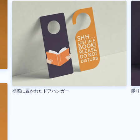
壁際に置かれたドアハンガー
隣