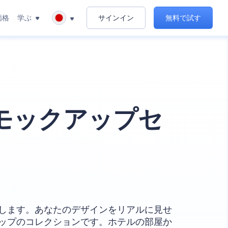
価格
学ぶ
サインイン
無料で試す
モックアップセ
します。あなたのデザインをリアルに見せ
ップのコレクションです。ホテルの部屋か