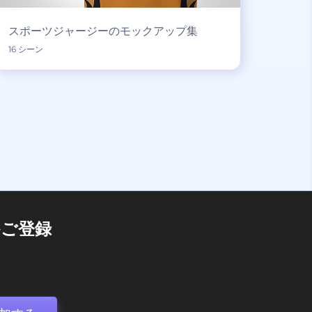
スポーツジャージーのモックアップ集
16 シーン
ご登録