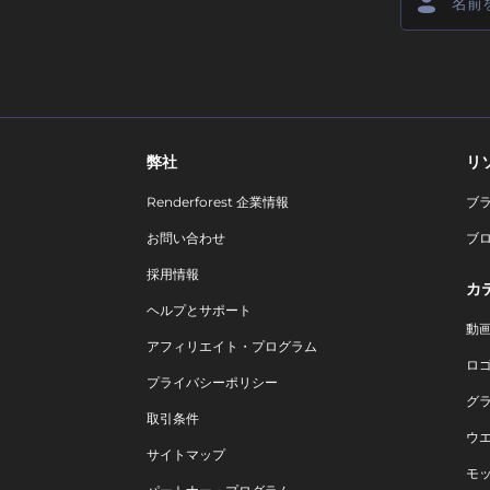
弊社
リ
Renderforest 企業情報
ブ
お問い合わせ
ブ
採用情報
カ
ヘルプとサポート
動
アフィリエイト・プログラム
ロ
プライバシーポリシー
グ
取引条件
ウ
サイトマップ
モ