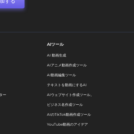
加する
AIツール
AI 動画生成
AIアニメ動画作成ツール
AI動画編集ツール
テキストを動画にするAI
ター
AIウェブサイト作成ツール。
ビジネス名作成ツール
AIのTikTok動画作成ツール
YouTube動画のアイデア