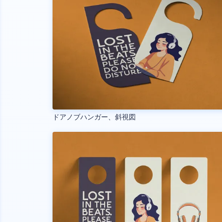
ドアノブハンガー、斜視図