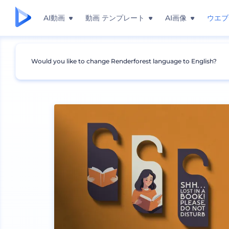
AI動画
動画 テンプレート
AI画像
ウエブ
Would you like to change Renderforest language to English?
モックアップ
ブランディング
その他のブランディ