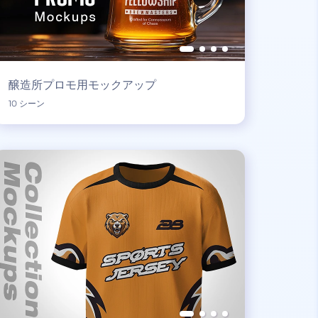
醸造所プロモ用モックアップ
10 シーン