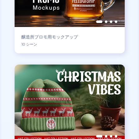
醸造所プロモ用モックアップ
10 シーン