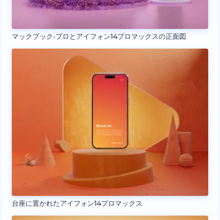
マックブック‐プロとアイフォン14プロマックスの正面図
台座に置かれたアイフォン14プロマックス