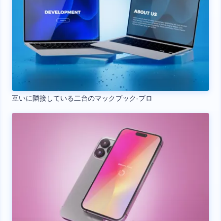
互いに隣接している二台のマックブック‐プロ