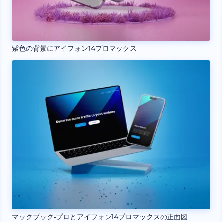
紫色の背景にアイフォン14プロマックス
マックブック‐プロとアイフォン14プロマックスの正面図