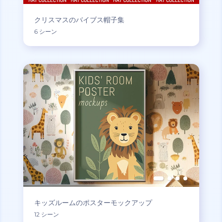
クリスマスのバイブス帽子集
6 シーン
キッズルームのポスターモックアップ
12 シーン