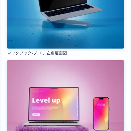
マックブック‐プロ 、左角度面図