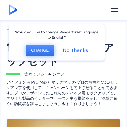
モックアップ
デバイス
iPhoneのモックアップ
Would you like to change Renderforest language
to English?
電子機器の3Dモックア
No, thanks
CHANGE
ップセット
含めている
14 シーン
アイフォン14 Pro Maxとマックブック‐プロの写実的な3Dモッ
クアップを使用して、キャンペーンを向上させることができま
す。プロがデザインしたこれらのデバイス用モックアップで、
デジタル製品のインターフェースと主な機能を示し、簡単に多
くの訪問者を獲得しましょう。今すぐ作りましょう！