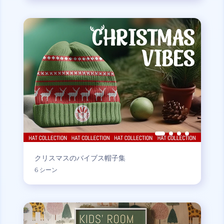
クリスマスのバイブス帽子集
6 シーン