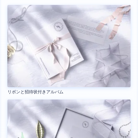
リボンと招待状付きアルバム