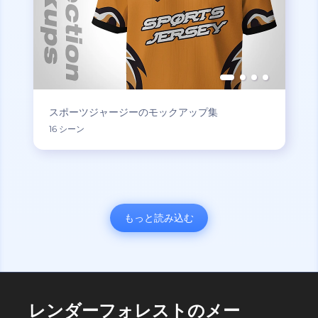
スポーツジャージーのモックアップ集
16 シーン
もっと読み込む
レンダーフォレストのメー