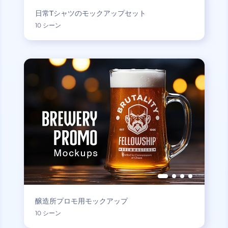
日常Tシャツのモックアップセット
10 シーン
醸造所プロモ用モックアップ
10 シーン