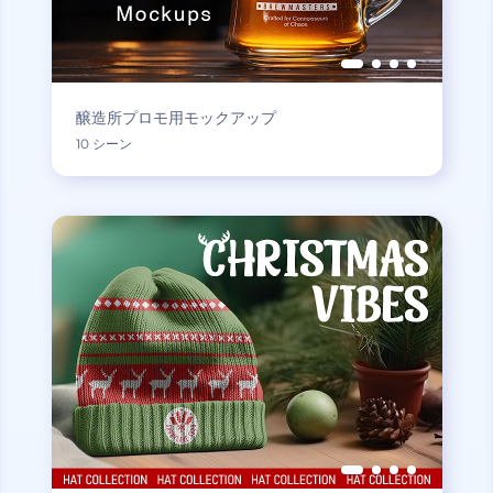
醸造所プロモ用モックアップ
10 シーン