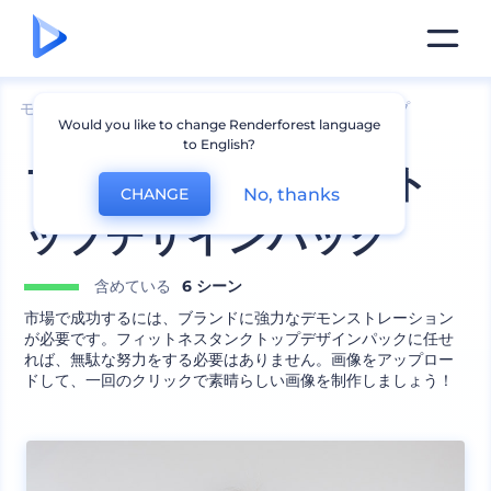
モックアップ
アパレル
タンクトップのモックアップ
Would you like to change Renderforest language
to English?
フィットネスタンクト
No, thanks
CHANGE
ップデザインパック
含めている
6 シーン
市場で成功するには、ブランドに強力なデモンストレーション
が必要です。フィットネスタンクトップデザインパックに任せ
れば、無駄な努力をする必要はありません。画像をアップロー
ドして、一回のクリックで素晴らしい画像を制作しましょう！