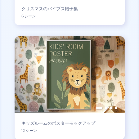
クリスマスのバイブス帽子集
6 シーン
キッズルームのポスターモックアップ
12 シーン