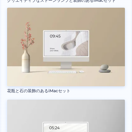
クリエイティブなストーンランプと装飾のあるiMacセット
花瓶と石の装飾のあるiMacセット