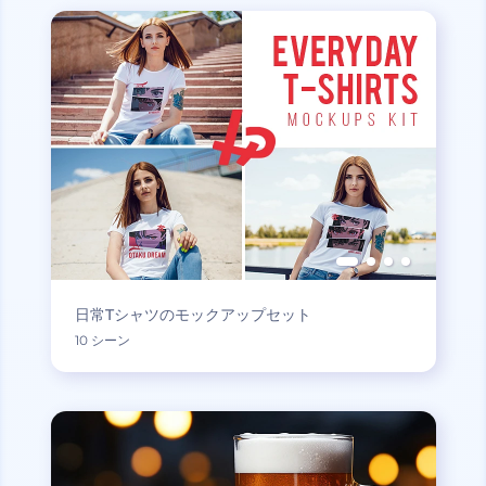
日常Tシャツのモックアップセット
10 シーン