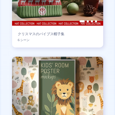
クリスマスのバイブス帽子集
6 シーン