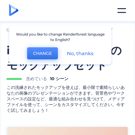
モックアップ
デバイス
デスクトップのモックアップ
Would you like to change Renderforest language
to English?
iMacワークスペースの
No, thanks
CHANGE
モックアップセット
含めている
10 シーン
この洗練されたモックアップを使えば、最小限で素晴らしいあ
なたの画像のプレゼンテーションができます。背景色やワーク
スペースの設定など、最適な組み合わせを見つけて、メディア
ファイルを使って、シーンをカスタマイズしてください。今す
ぐ試してみましょう！