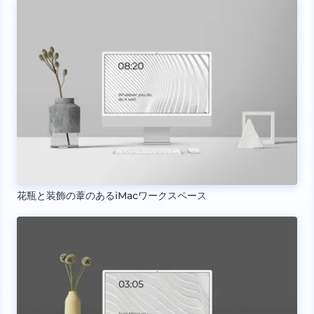
花瓶と装飾の葦のあるiMacワークスペース