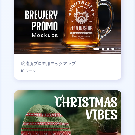
醸造所プロモ用モックアップ
10 シーン