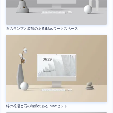
石のランプと装飾のあるiMacワークスペース
綿の花瓶と石の装飾のあるiMacセット