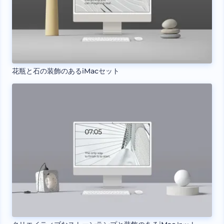
花瓶と石の装飾のあるiMacセット