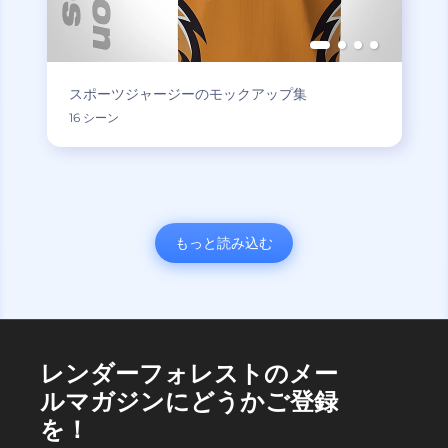
スポーツジャージーのモックアップ集
16 シーン
もっと読み込む
レンダーフォレストのメー
ルマガジンにどうかご登録
を！