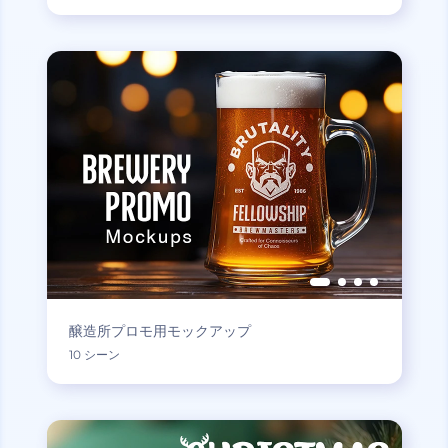
醸造所プロモ用モックアップ
10 シーン