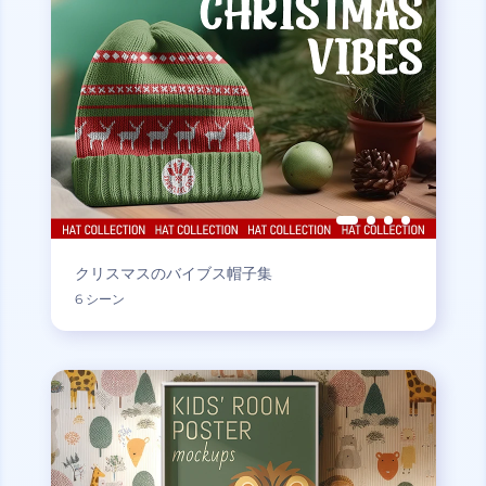
クリスマスのバイブス帽子集
6 シーン