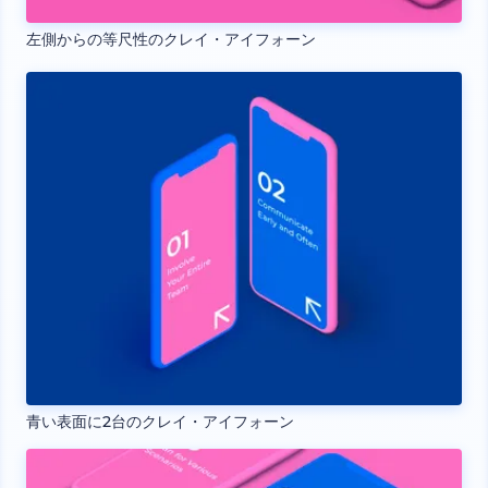
左側からの等尺性のクレイ・アイフォーン
青い表面に2台のクレイ・アイフォーン