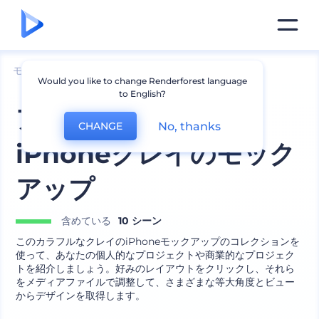
モックアップ
デバイス
iPhoneのモックアップ
Would you like to change Renderforest language
to English?
アイソメトリックの
No, thanks
CHANGE
iPhoneクレイのモック
アップ
含めている
10 シーン
このカラフルなクレイのiPhoneモックアップのコレクションを
使って、あなたの個人的なプロジェクトや商業的なプロジェク
トを紹介しましょう。好みのレイアウトをクリックし、それら
をメディアファイルで調整して、さまざまな等大角度とビュー
からデザインを取得します。