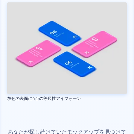
灰色の表面に4台の等尺性アイフォーン
あなたが探し続けていたモックアップを見つけて