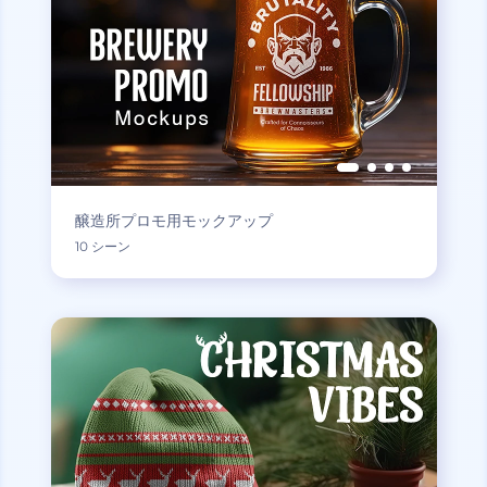
醸造所プロモ用モックアップ
10 シーン