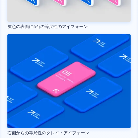
灰色の表面に4台の等尺性のアイフォーン
右側からの等尺性のクレイ・アイフォーン