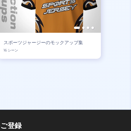
スポーツジャージーのモックアップ集
16 シーン
ご登録