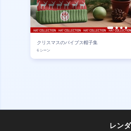
クリスマスのバイブス帽子集
6 シーン
レン