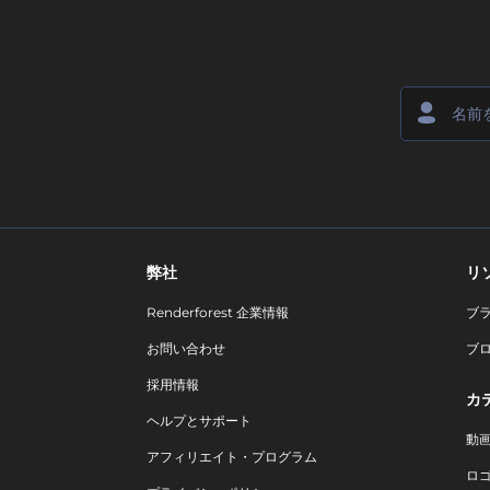
弊社
リ
Renderforest 企業情報
ブ
お問い合わせ
ブ
採用情報
カ
ヘルプとサポート
動
アフィリエイト・プログラム
ロ