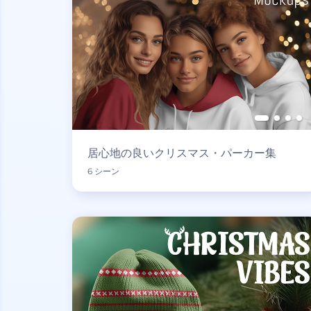
居心地の良いクリスマス・パーカー集
6 シーン