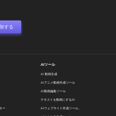
加する
AIツール
AI 動画生成
AIアニメ動画作成ツール
AI動画編集ツール
テキストを動画にするAI
ター
AIウェブサイト作成ツール。