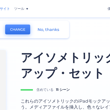
サイト
ツール
No, thanks
CHANGE
プ
アイソメトリック
アップ・セット
含めている
11 シーン
これらのアイソメトリックのiPadモックア
う。メディアファイルを挿入し、色々なレイア