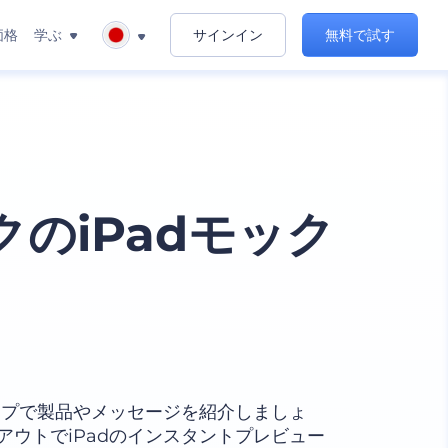
価格
学ぶ
サインイン
無料で試す
のiPadモック
ップで製品やメッセージを紹介しましょ
ウトでiPadのインスタントプレビュー