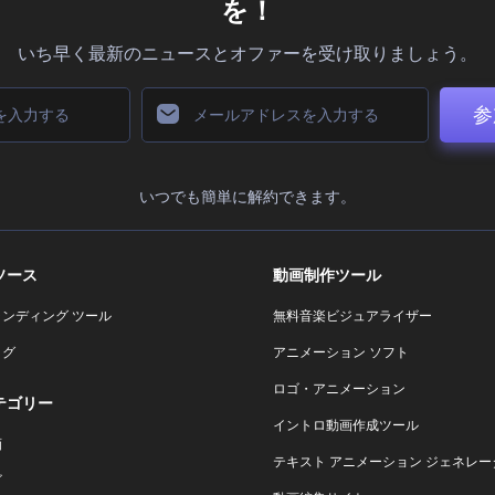
を！
いち早く最新のニュースとオファーを受け取りましょう。
参
いつでも簡単に解約できます。
ソース
動画制作ツール
ランディング ツール
無料音楽ビジュアライザー
ログ
アニメーション ソフト
ロゴ・アニメーション
テゴリー
イントロ動画作成ツール
画
テキスト アニメーション ジェネレー
ゴ