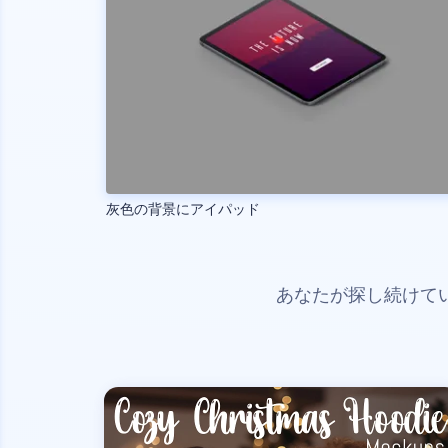
灰色の背景にアイパッド
あなたが探し続けて