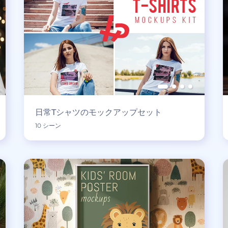
日常Tシャツのモックアップセット
10 シーン