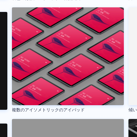
複数のアイソメトリックのアイパッド
傾