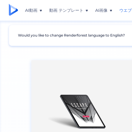
AI動画
動画 テンプレート
AI画像
ウエブ
Would you like to change Renderforest language to English?
モックアップ
デバイス
タブレットのモックアッ