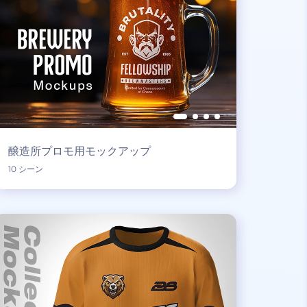
醸造所プロモ用モックアップ
10 シーン