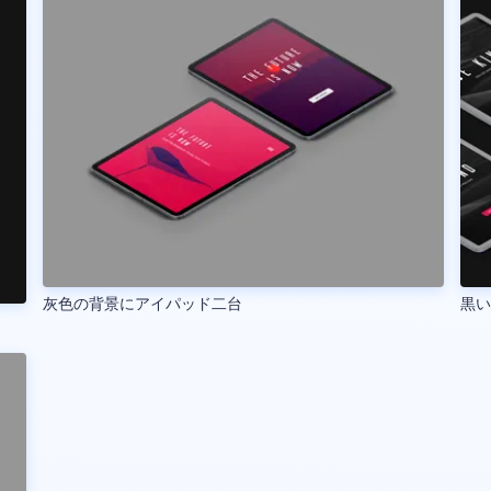
灰色の背景にアイパッド二台
黒