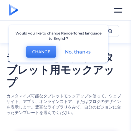
タブレットのモックアップ
Would you like to change Renderforest language
to English?
No, thanks
CHANGE
デザインを紹介するタ
ブレット用モックアッ
プ
カスタマイズ可能なタブレットモックアップを使って、ウェブ
サイト、アプリ、オンラインストア、またはブログのデザイン
を表示します。豊富なライブラリをみて、自分のビジョンに合
ったテンプレートを選んでください。