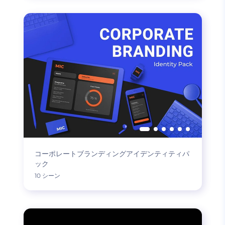
コーポレートブランディングアイデンティティパ
ック
10 シーン