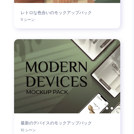
レトロな色合いのモックアップパック
11 シーン
最新のデバイスのモックアップパック
10 シーン