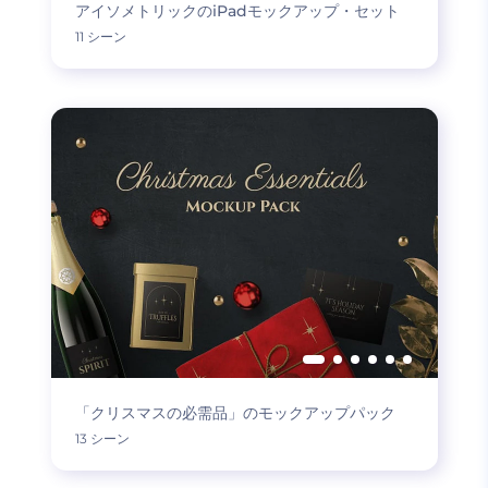
アイソメトリックのiPadモックアップ・セット
11 シーン
「クリスマスの必需品」のモックアップパック
13 シーン