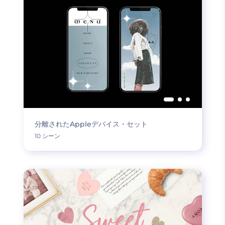
分離されたAppleデバイス・セット
10 シーン