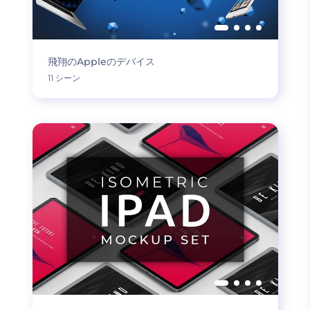
飛翔のAppleのデバイス
11 シーン