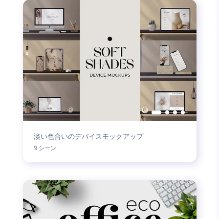
淡い色合いのデバイスモックアップ
9 シーン