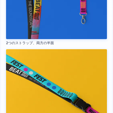
2つのストラップ、両方の半面