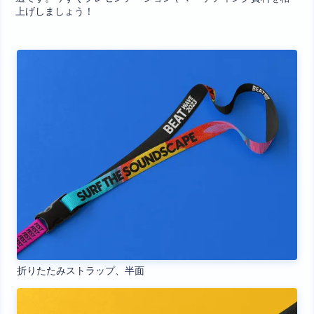
上げしましょう！
折りたたみストラップ、半面