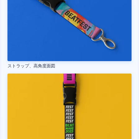
ストラップ、高角度面図