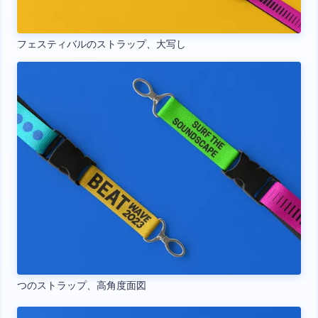
フェスティバルのストラップ、大写し
つのストラップ、高角度面図