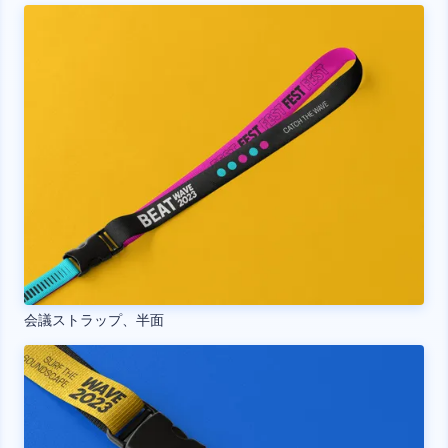
会議ストラップ、半面