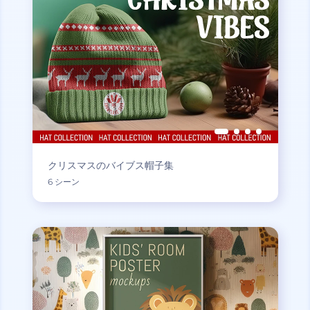
クリスマスのバイブス帽子集
6 シーン