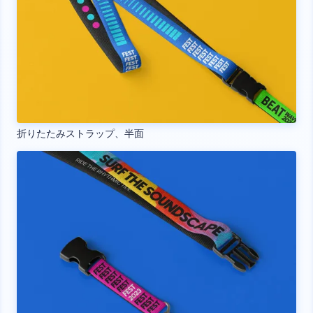
折りたたみストラップ、半面