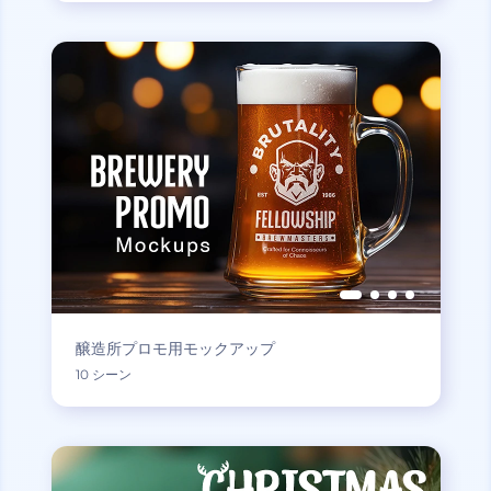
醸造所プロモ用モックアップ
10 シーン