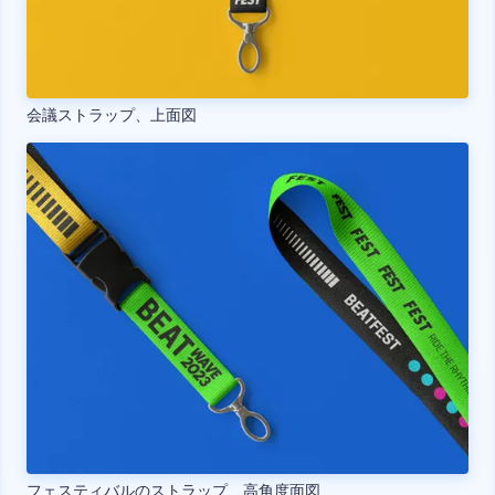
会議ストラップ、上面図
フェスティバルのストラップ、高角度面図