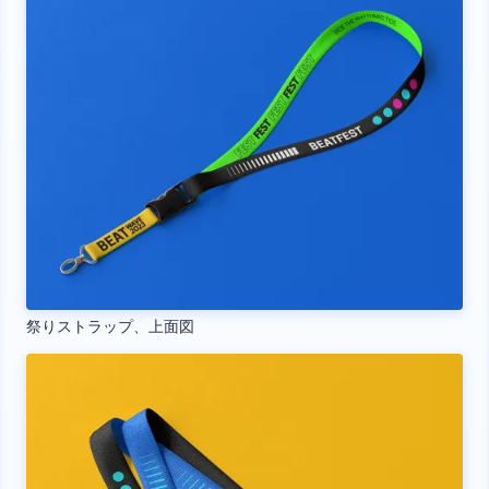
祭りストラップ、上面図