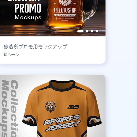
醸造所プロモ用モックアップ
10 シーン