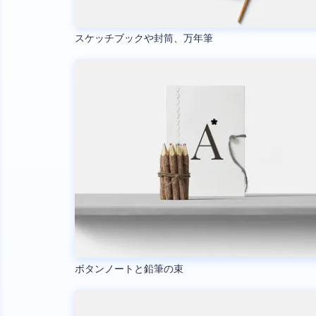
スケッチブックや封筒、万年筆
ボタンノートと鉛筆の束