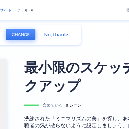
サイト
ツール
No, thanks
CHANGE
ップ
最小限のスケッ
クアップ
含めている
8 シーン
洗練された「ミニマリズムの美」を探し、あ
聴者の気が散らないように設定しましょう。