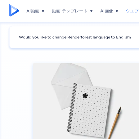
AI動画
動画 テンプレート
AI画像
ウエブ
Would you like to change Renderforest language to English?
モックアップ
ブランディング
文房具のモックア