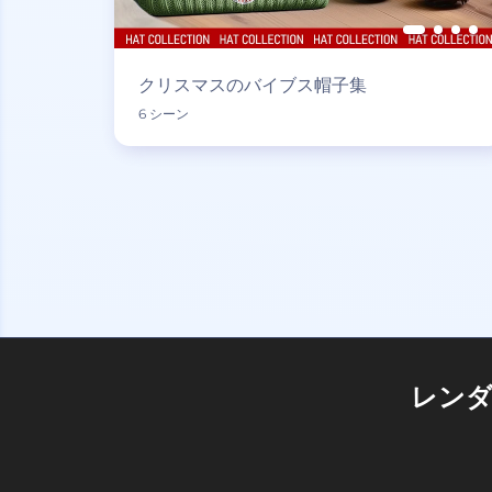
クリスマスのバイブス帽子集
6 シーン
レン