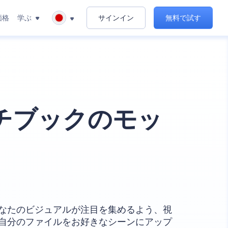
価格
学ぶ
サインイン
無料で試す
チブックのモッ
なたのビジュアルが注目を集めるよう、視
自分のファイルをお好きなシーンにアップ