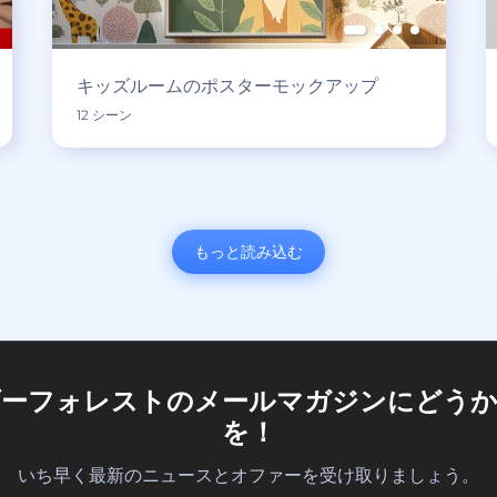
キッズルームのポスターモックアップ
12 シーン
もっと読み込む
ダーフォレストのメールマガジンにどうか
を！
いち早く最新のニュースとオファーを受け取りましょう。