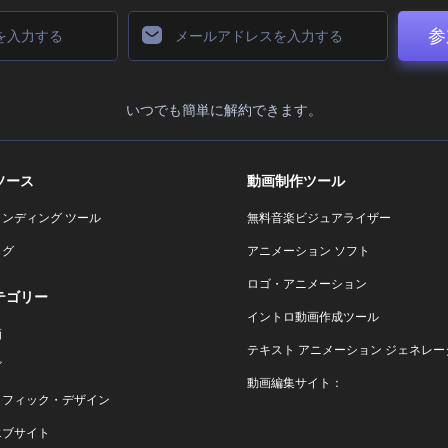
参
いつでも簡単に解約できます。
ソース
動画制作ツール
ランディング ツール
無料音楽ビジュアライザー
ログ
アニメーション ソフト
ロゴ・アニメーション
テゴリー
イントロ動画作成ツール
画
テキスト アニメーション ジェネレー
ゴ
動画編集サイト：
ラフィック・デザイン
エブサイト