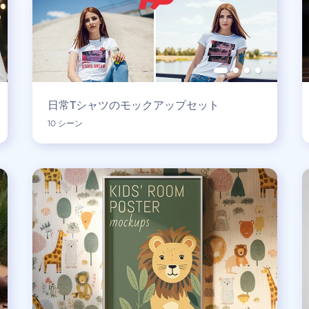
日常Tシャツのモックアップセット
10 シーン