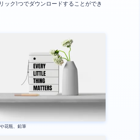
リック1つでダウンロードすることができ
帳や花瓶、鉛筆