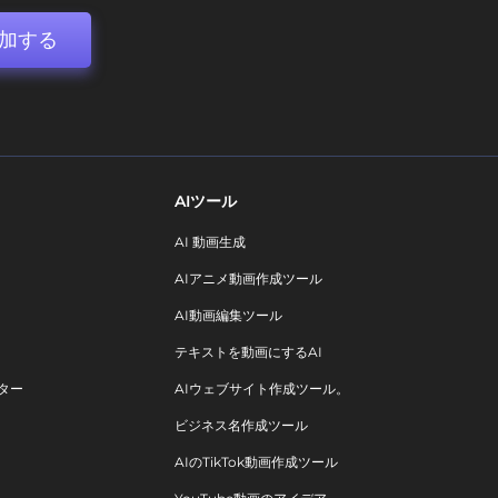
加する
AIツール
AI 動画生成
AIアニメ動画作成ツール
AI動画編集ツール
テキストを動画にするAI
ター
AIウェブサイト作成ツール。
ビジネス名作成ツール
AIのTikTok動画作成ツール