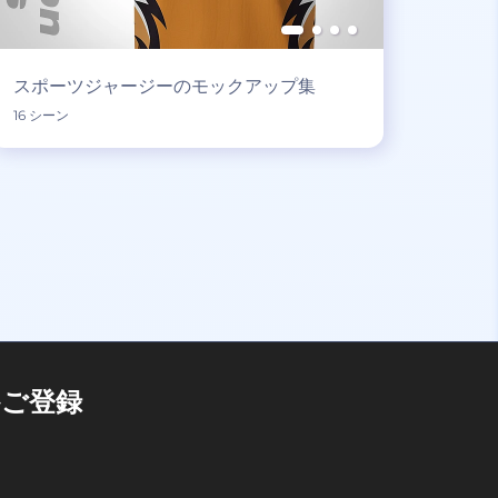
スポーツジャージーのモックアップ集
16 シーン
ご登録