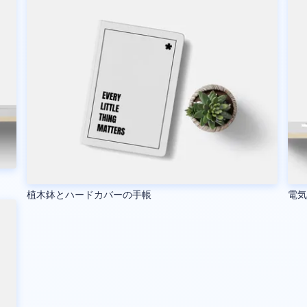
植木鉢とハードカバーの手帳
電