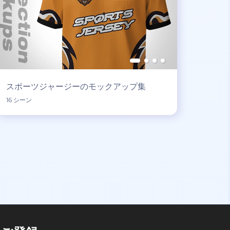
スポーツジャージーのモックアップ集
16 シーン