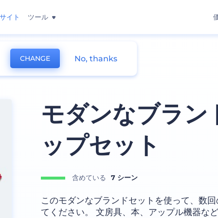
サイト
ツール
No, thanks
CHANGE
アップ
モダンなブラン
ップセット
含めている
7 シーン
このモダンなブランドセットを使って、数回
てください。 文房具、本、アップル機器な