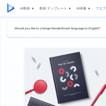
AI動画
動画 テンプレート
AI画像
ウエブ
Would you like to change Renderforest language to English?
モックアップ
デバイス
ノートパソコンのモック