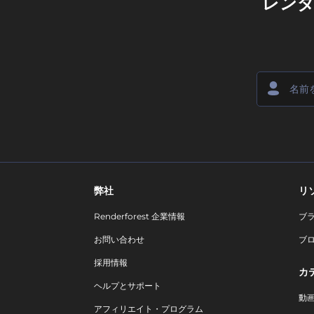
レン
弊社
リ
Renderforest 企業情報
ブ
お問い合わせ
ブ
採用情報
カ
ヘルプとサポート
動
アフィリエイト・プログラム