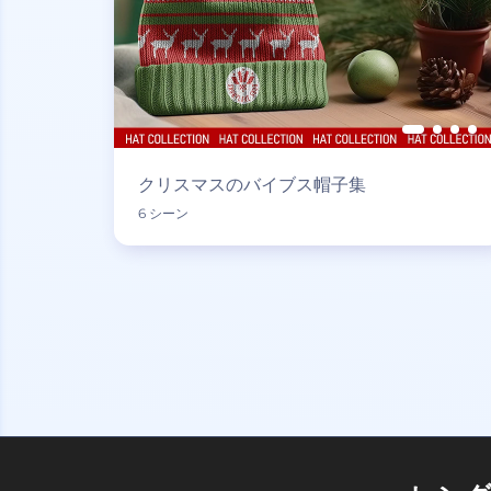
クリスマスのバイブス帽子集
6 シーン