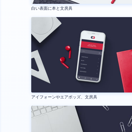
白い表面に本と文房具
アイフォーンやエアポッズ、文房具