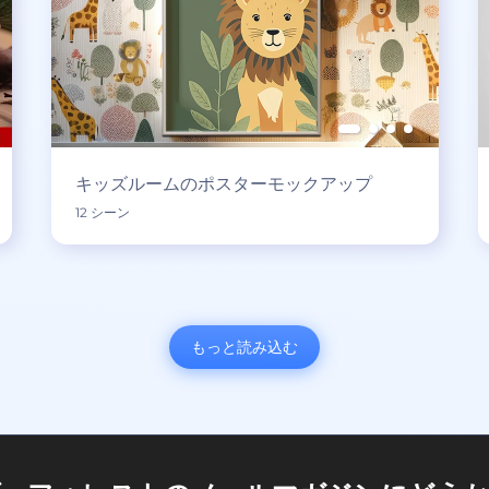
キッズルームのポスターモックアップ
12 シーン
もっと読み込む