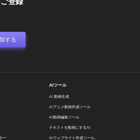
ご登録
加する
AIツール
AI 動画生成
AIアニメ動画作成ツール
AI動画編集ツール
テキストを動画にするAI
ター
AIウェブサイト作成ツール。