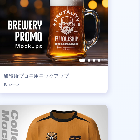
醸造所プロモ用モックアップ
10 シーン