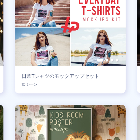
日常Tシャツのモックアップセット
10 シーン