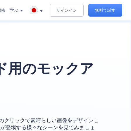
価格
学ぶ
サインイン
無料で試す
ド用のモックア
のクリックで素晴らしい画像をデザインし
どが登場する様々なシーンを見てみましょ