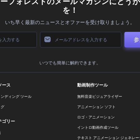
ダーフォレストのメールマガジンにどうか
を！
いち早く最新のニュースとオファーを受け取りましょう。
参
いつでも簡単に解約できます。
ソース
動画制作ツール
ランディング ツール
無料音楽ビジュアライザー
ログ
アニメーション ソフト
ロゴ・アニメーション
テゴリー
イントロ動画作成ツール
画
テキスト アニメーション ジェネレー