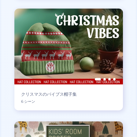
クリスマスのバイブス帽子集
6 シーン