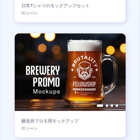
日常Tシャツのモックアップセット
10 シーン
醸造所プロモ用モックアップ
10 シーン