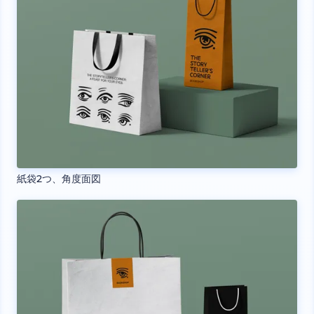
紙袋2つ、角度面図