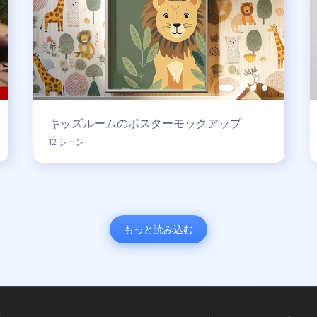
キッズルームのポスターモックアップ
12 シーン
もっと読み込む