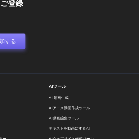
ご登録
加する
AIツール
AI 動画生成
AIアニメ動画作成ツール
AI動画編集ツール
テキストを動画にするAI
ター
AIウェブサイト作成ツール。