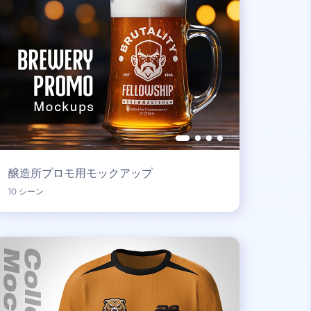
醸造所プロモ用モックアップ
10 シーン