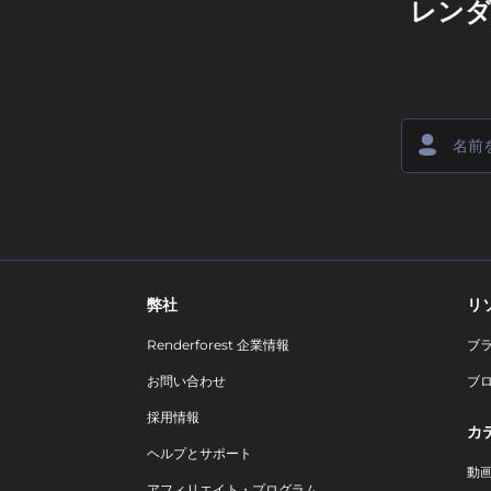
レン
弊社
リ
Renderforest 企業情報
ブ
お問い合わせ
ブ
採用情報
カ
ヘルプとサポート
動
アフィリエイト・プログラム