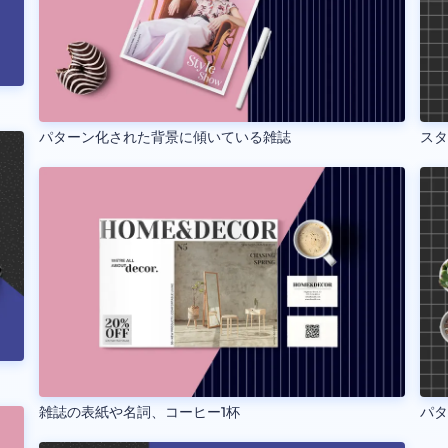
パターン化された背景に傾いている雑誌
ス
雑誌の表紙や名詞、コーヒー1杯
パ