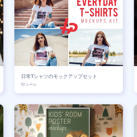
日常Tシャツのモックアップセット
10 シーン