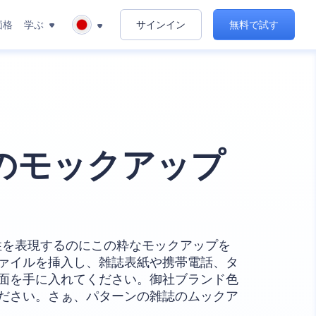
価格
学ぶ
サインイン
無料で試す
のモックアップ
性を表現するのにこの粋なモックアップを
ァイルを挿入し、雑誌表紙や携帯電話、タ
面を手に入れてください。御社ブランド色
ださい。さぁ、パターンの雑誌のムックア