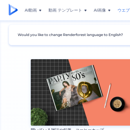
AI動画
動画 テンプレート
AI画像
ウエブ
Would you like to change Renderforest language to English?
モックアップ
デバイス
タブレットのモックアッ