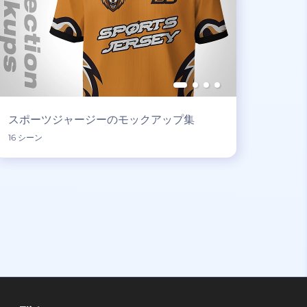
スポーツジャージーのモックアップ集
16 シーン