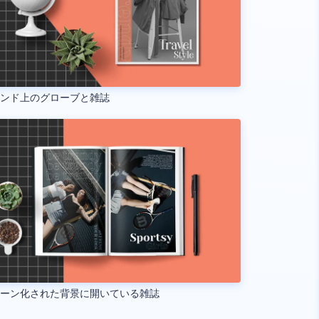
タンド上のグローブと雑誌
ターン化された背景に開いている雑誌