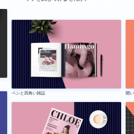
ペンと四角い雑誌
開