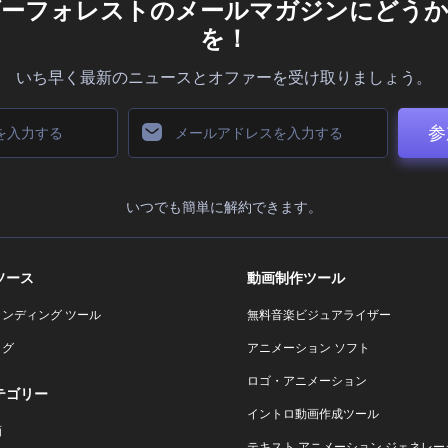
ダーフォレストのメールマガジンにどうか
を！
いち早く最新のニュースとオファーを受け取りましょう。
参
いつでも簡単に解約できます。
ソース
動画制作ツール
ランディング ツール
無料音楽ビジュアライザー
ログ
アニメーション ソフト
ロゴ・アニメーション
テゴリー
イントロ動画作成ツール
画
テキスト アニメーション ジェネレー