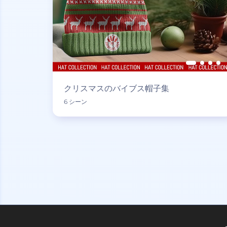
クリスマスのバイブス帽子集
6 シーン