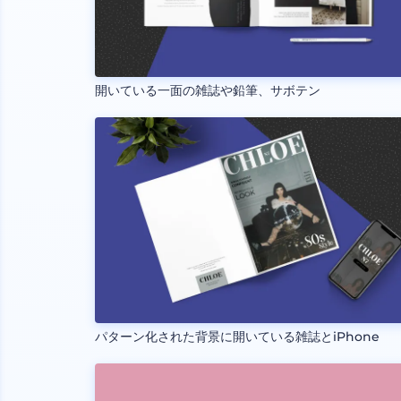
開いている一面の雑誌や鉛筆、サボテン
パターン化された背景に開いている雑誌とiPhone