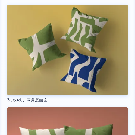
3つの枕、高角度面図