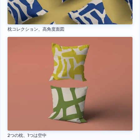
枕コレクション、高角度面図
2つの枕、1つは空中