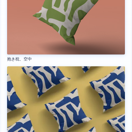
抱き枕、空中