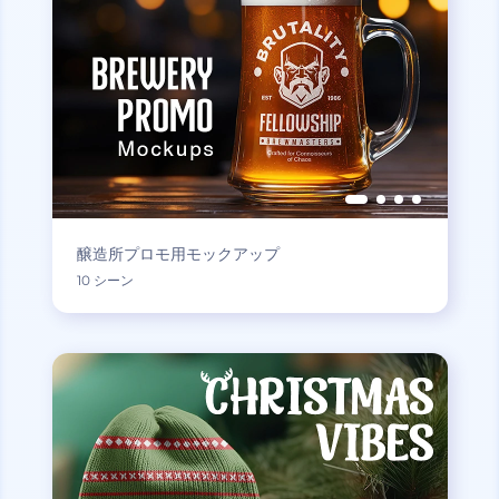
醸造所プロモ用モックアップ
10 シーン