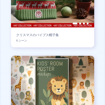
クリスマスのバイブス帽子集
6 シーン