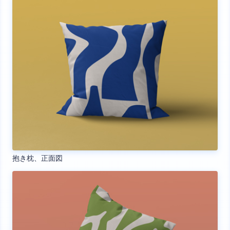
抱き枕、正面図