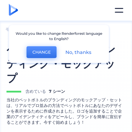
モックアップ
包装
ボトルモックアップ
Would you like to change Renderforest language
to English?
ペットボトルのブラン
No, thanks
CHANGE
ディング・モックアッ
プ
含めている
7 シーン
当社のペットボトルのブランディングのモックアップ・セット
は、リアルでプロ並みの方法でペットボトルにあなたのデザイ
ンを表示するために作成されました。ロゴを追加することで企
業のアイデンティティをアピールし、ブランドを簡単に宣伝す
ることができます。今すぐ始めましょう！