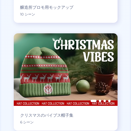
醸造所プロモ用モックアップ
10 シーン
クリスマスのバイブス帽子集
6 シーン