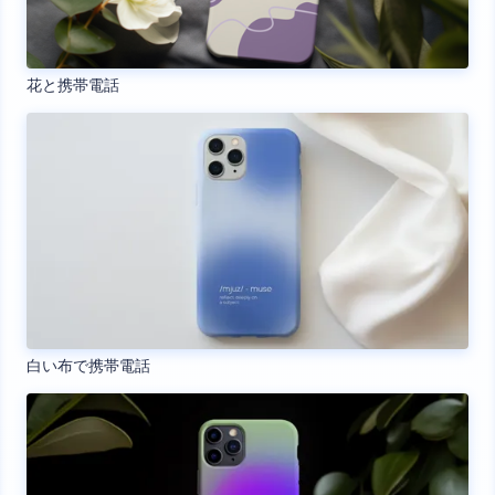
花と携帯電話
白い布で携帯電話