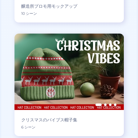
醸造所プロモ用モックアップ
10 シーン
クリスマスのバイブス帽子集
6 シーン