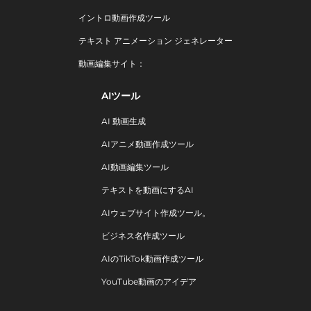
イントロ動画作成ツール
テキスト アニメーション ジェネレーター
動画編集サイト：
AIツール
AI 動画生成
AIアニメ動画作成ツール
AI動画編集ツール
テキストを動画にするAI
AIウェブサイト作成ツール。
ビジネス名作成ツール
AIのTikTok動画作成ツール
YouTube動画のアイデア