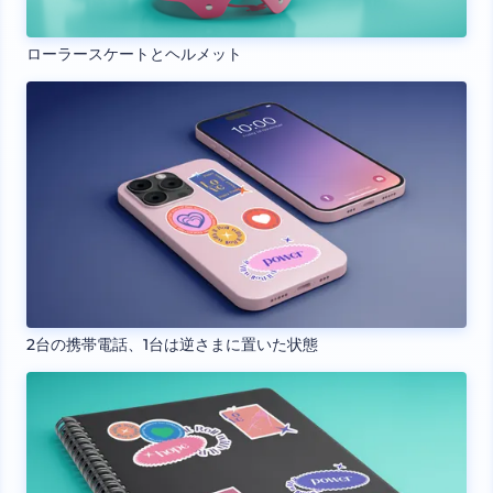
ローラースケートとヘルメット
2台の携帯電話、1台は逆さまに置いた状態