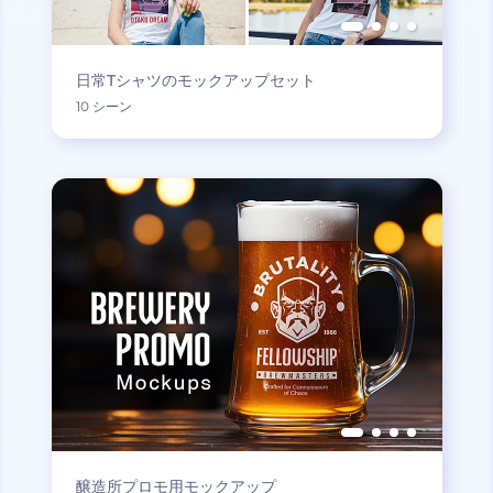
日常Tシャツのモックアップセット
10 シーン
醸造所プロモ用モックアップ