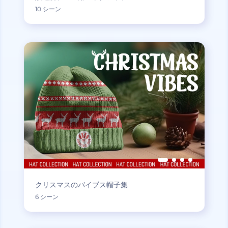
10 シーン
クリスマスのバイブス帽子集
6 シーン