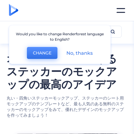
ステッカーのモックアップ
Would you like to change Renderforest language
to English?
No, thanks
CHANGE
オンラインで見つける
ステッカーのモックア
ップの最高のアイデア
丸い・四角いステッカーモックアップ、ステッカーのシート用
モックアップのテンプレートなど、最も人気のある無料のステ
ッカーのモックアップをみて、優れたデザインのモックアップ
を作ってみましょう！