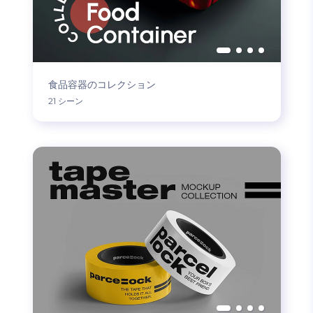
食品容器のコレクション
21 シーン