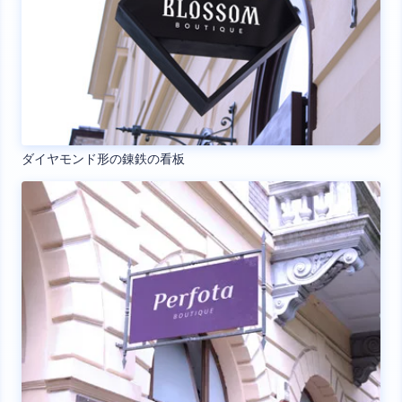
ダイヤモンド形の錬鉄の看板