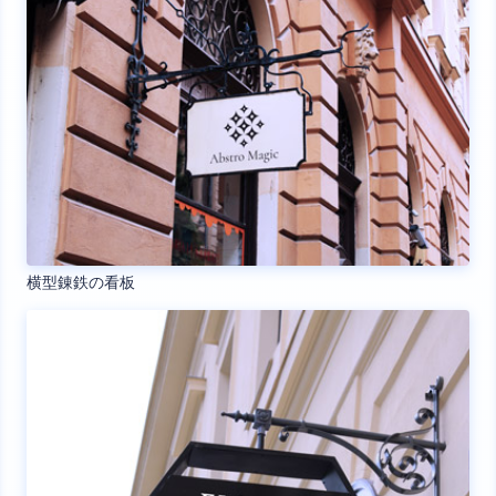
横型錬鉄の看板